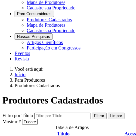
Mapa de Produtores
Cadastre sua Propriedade
Para Consumidores
Produtores Cadastrados
Mapa de Produtores
Cadastre sua Propriedade
Nossas Pesquisas
Artigos Científicos
Participação em Congressos
Eventos
Revista
Você está aqui:
Início
Para Produtores
Produtores Cadastrados
Produtores Cadastrados
Filtro por Título
Filtrar
Limpar
Mostrar #
Tabela de Artigos
Título
Acess