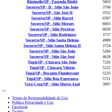
Rinópolis/SP - Fazenda Riofei
5663
Socorro/SP - II - Sítio São João
3799
Socorro/SP - São José II
3552
Socorro/SP - Sítio Barrel
6597
Socorro/SP - Sítio Moraes
6063
Socorro/SP - Sítio Pereiras
6830
Socorro/SP - Sítio Rodrigues
3737
Socorro/SP - Sítio Santa Helena
4989
Socorro/SP - Sítio Santa Helena II
3724
Socorro/SP - Sítio São João
5284
Socorro/SP - Sítio São José
4628
Tupã/SP - Chácara São João
7226
Tupã/SP - Chácara Vitória
5222
Tupã/SP - Recanto Flamboyant
5235
Tupã/SP - Sítio Boa Esperança
5721
Vera Cruz/SP - Sítio Morro Azul
3997
Termo de Responsabilidade de Uso
Política Privacidade e Uso
Facebook
Twitter