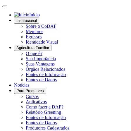
Início
Institucional
Sobre o CoDAF
Membros
Egressos
Identidade Visual
Agricultura Familiar
O que é?
Sua Importância
Suas Vantagens
Órgãos Relacionados
Fontes de Informação
Fontes de Dados
Notícias
Para Produtores
Cursos
Aplicativos
Como fazer a DAP?
Relatório Greening
Fontes de Informação
Fontes de Dados
Produtores Cadastrados