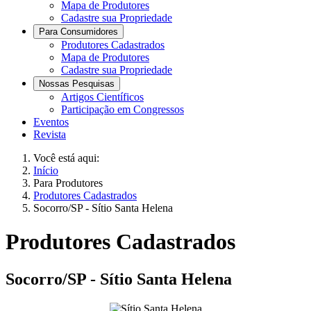
Mapa de Produtores
Cadastre sua Propriedade
Para Consumidores
Produtores Cadastrados
Mapa de Produtores
Cadastre sua Propriedade
Nossas Pesquisas
Artigos Científicos
Participação em Congressos
Eventos
Revista
Você está aqui:
Início
Para Produtores
Produtores Cadastrados
Socorro/SP - Sítio Santa Helena
Produtores Cadastrados
Socorro/SP - Sítio Santa Helena