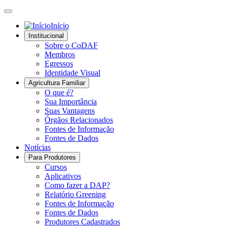
Início
Institucional
Sobre o CoDAF
Membros
Egressos
Identidade Visual
Agricultura Familiar
O que é?
Sua Importância
Suas Vantagens
Órgãos Relacionados
Fontes de Informação
Fontes de Dados
Notícias
Para Produtores
Cursos
Aplicativos
Como fazer a DAP?
Relatório Greening
Fontes de Informação
Fontes de Dados
Produtores Cadastrados