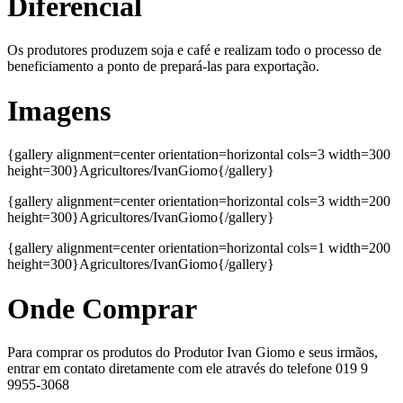
Diferencial
Os produtores produzem soja e café e realizam todo o processo de
beneficiamento a ponto de prepará-las para exportação.
Imagens
{gallery alignment=center orientation=horizontal cols=3 width=300
height=300}Agricultores/IvanGiomo{/gallery}
{gallery alignment=center orientation=horizontal cols=3 width=200
height=300}Agricultores/IvanGiomo{/gallery}
{gallery alignment=center orientation=horizontal cols=1 width=200
height=300}Agricultores/IvanGiomo{/gallery}
Onde Comprar
Para comprar os produtos do Produtor Ivan Giomo e seus irmãos,
entrar em contato diretamente com ele através do telefone 019 9
9955-3068