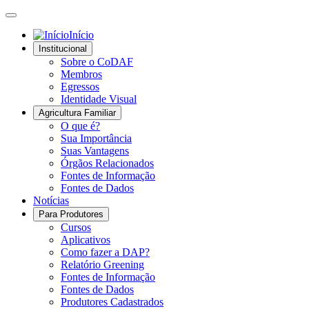
Início
Institucional
Sobre o CoDAF
Membros
Egressos
Identidade Visual
Agricultura Familiar
O que é?
Sua Importância
Suas Vantagens
Órgãos Relacionados
Fontes de Informação
Fontes de Dados
Notícias
Para Produtores
Cursos
Aplicativos
Como fazer a DAP?
Relatório Greening
Fontes de Informação
Fontes de Dados
Produtores Cadastrados