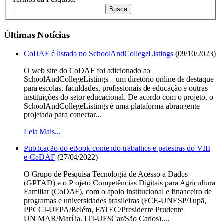
Busca
Últimas Notícias
CoDAF é listado no SchoolAndCollegeListings
(09/10/2023)
O web site do CoDAF foi adicionado ao
SchoolAndCollegeListings – um diretório online de destaque
para escolas, faculdades, profissionais de educação e outras
instituições do setor educacional. De acordo com o projeto, o
SchoolAndCollegeListings é uma plataforma abrangente
projetada para conectar...
Leia Mais...
Publicação do eBook contendo trabalhos e palestras do VIII
e-CoDAF
(27/04/2022)
O Grupo de Pesquisa Tecnologia de Acesso a Dados
(GPTAD) e o Projeto Competências Digitais para Agricultura
Familiar (CoDAF), com o apoio institucional e financeiro de
programas e universidades brasileiras (FCE-UNESP/Tupã,
PPGCI-UFPA/Belém, FATEC/Presidente Prudente,
UNIMAR/Marília, ITI-UFSCar/São Carlos),...