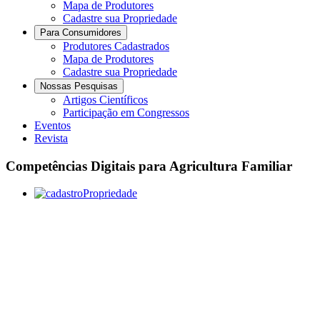
Mapa de Produtores
Cadastre sua Propriedade
Para Consumidores
Produtores Cadastrados
Mapa de Produtores
Cadastre sua Propriedade
Nossas Pesquisas
Artigos Científicos
Participação em Congressos
Eventos
Revista
Competências Digitais para Agricultura Familiar