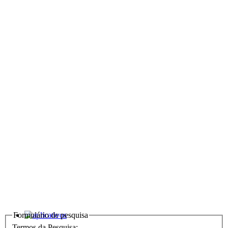
Formulário de pesquisa
Termos da Pesquisa: