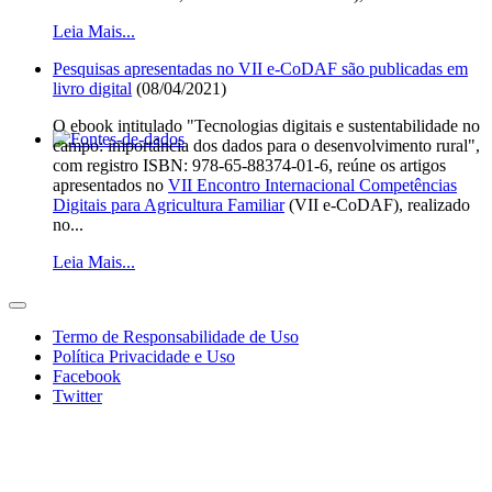
Leia Mais...
Pesquisas apresentadas no VII e-CoDAF são publicadas em
livro digital
(08/04/2021)
O ebook intitulado "Tecnologias digitais e sustentabilidade no
campo: importância dos dados para o desenvolvimento rural",
com registro ISBN: 978-65-88374-01-6, reúne os artigos
apresentados no
VII Encontro Internacional Competências
Digitais para Agricultura Familiar
(VII e-CoDAF), realizado
no...
Leia Mais...
Termo de Responsabilidade de Uso
Política Privacidade e Uso
Facebook
Twitter