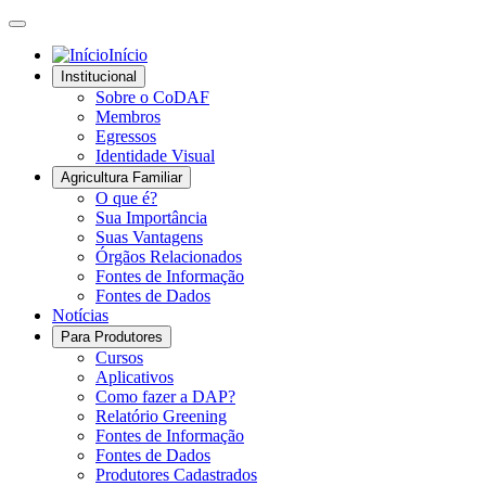
Início
Institucional
Sobre o CoDAF
Membros
Egressos
Identidade Visual
Agricultura Familiar
O que é?
Sua Importância
Suas Vantagens
Órgãos Relacionados
Fontes de Informação
Fontes de Dados
Notícias
Para Produtores
Cursos
Aplicativos
Como fazer a DAP?
Relatório Greening
Fontes de Informação
Fontes de Dados
Produtores Cadastrados