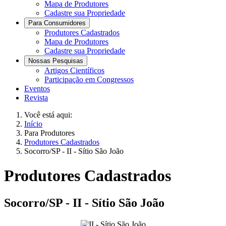
Mapa de Produtores
Cadastre sua Propriedade
Para Consumidores
Produtores Cadastrados
Mapa de Produtores
Cadastre sua Propriedade
Nossas Pesquisas
Artigos Científicos
Participação em Congressos
Eventos
Revista
Você está aqui:
Início
Para Produtores
Produtores Cadastrados
Socorro/SP - II - Sítio São João
Produtores Cadastrados
Socorro/SP - II - Sítio São João