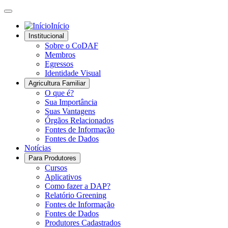
Início
Institucional
Sobre o CoDAF
Membros
Egressos
Identidade Visual
Agricultura Familiar
O que é?
Sua Importância
Suas Vantagens
Órgãos Relacionados
Fontes de Informação
Fontes de Dados
Notícias
Para Produtores
Cursos
Aplicativos
Como fazer a DAP?
Relatório Greening
Fontes de Informação
Fontes de Dados
Produtores Cadastrados