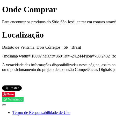
Onde Comprar
Para encontrar os produtos do Sítio São José, entrar em contato atrav
Localização
Distrito de Ventania, Dois Córregos - SP - Brasil
{mosmap width='100%'|height='360'|lat='-24.2444'|lon='-50.2432'| zo
A veracidade das informações disponibilizadas nesta página, assim com
ou o posicionamento do projeto de extensão Competências Digitais par
Save
Whatsapp
Termo de Responsabilidade de Uso