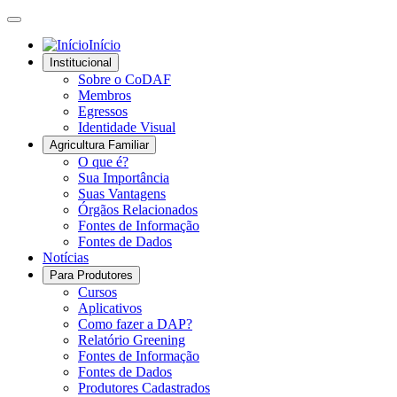
Início
Institucional
Sobre o CoDAF
Membros
Egressos
Identidade Visual
Agricultura Familiar
O que é?
Sua Importância
Suas Vantagens
Órgãos Relacionados
Fontes de Informação
Fontes de Dados
Notícias
Para Produtores
Cursos
Aplicativos
Como fazer a DAP?
Relatório Greening
Fontes de Informação
Fontes de Dados
Produtores Cadastrados