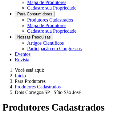
Mapa de Produtores
Cadastre sua Propriedade
Para Consumidores
Produtores Cadastrados
Mapa de Produtores
Cadastre sua Propriedade
Nossas Pesquisas
Artigos Científicos
Participação em Congressos
Eventos
Revista
Você está aqui:
Início
Para Produtores
Produtores Cadastrados
Dois Corregos/SP - Sítio São José
Produtores Cadastrados