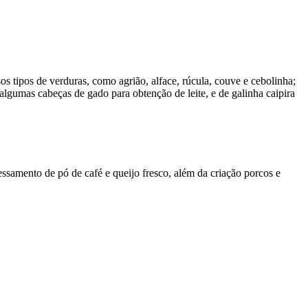
os tipos de verduras, como agrião, alface, rúcula, couve e cebolinha;
lgumas cabeças de gado para obtenção de leite, e de galinha caipira
essamento de pó de café e queijo fresco, além da criação porcos e