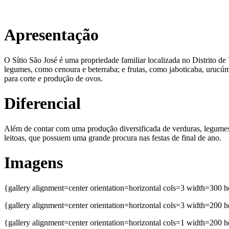
Apresentação
O Sítio São José é uma propriedade familiar localizada no Distrito de 
legumes, como cenoura e beterraba; e frutas, como jaboticaba, urucúm
para corte e produção de ovos.
Diferencial
Além de contar com uma produção diversificada de verduras, legumes e 
leitoas, que possuem uma grande procura nas festas de final de ano.
Imagens
{gallery alignment=center orientation=horizontal cols=3 width=300
{gallery alignment=center orientation=horizontal cols=3 width=200
{gallery alignment=center orientation=horizontal cols=1 width=200