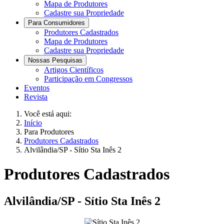
Mapa de Produtores
Cadastre sua Propriedade
Para Consumidores
Produtores Cadastrados
Mapa de Produtores
Cadastre sua Propriedade
Nossas Pesquisas
Artigos Científicos
Participação em Congressos
Eventos
Revista
Você está aqui:
Início
Para Produtores
Produtores Cadastrados
Alvilândia/SP - Sítio Sta Inês 2
Produtores Cadastrados
Alvilândia/SP - Sítio Sta Inês 2