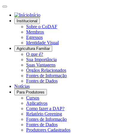
Início
Institucional
Sobre o CoDAF
Membros
Egressos
Identidade Visual
Agricultura Familiar
O que é?
Sua Importância
Suas Vantagens
Órgãos Relacionados
Fontes de Informação
Fontes de Dados
Notícias
Para Produtores
Cursos
Aplicativos
Como fazer a DAP?
Relatório Greening
Fontes de Informação
Fontes de Dados
Produtores Cadastrados