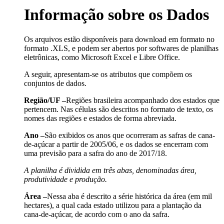
Informação sobre os Dados
Os arquivos estão disponíveis para download em formato no
formato .XLS, e podem ser abertos por softwares de planilhas
eletrônicas, como Microsoft Excel e Libre Office.
A seguir, apresentam-se os atributos que compõem os
conjuntos de dados.
Região/UF –
Regiões brasileira acompanhado dos estados que
pertencem. Nas células são descritos no formato de texto, os
nomes das regiões e estados de forma abreviada.
Ano –
São exibidos os anos que ocorreram as safras de cana-
de-açúcar a partir de 2005/06, e os dados se encerram com
uma previsão para a safra do ano de 2017/18.
A planilha é dividida em três abas, denominadas área,
produtividade e produção.
Área –
Nessa aba é descrito a série histórica da área (em mil
hectares), a qual cada estado utilizou para a plantação da
cana-de-açúcar, de acordo com o ano da safra.