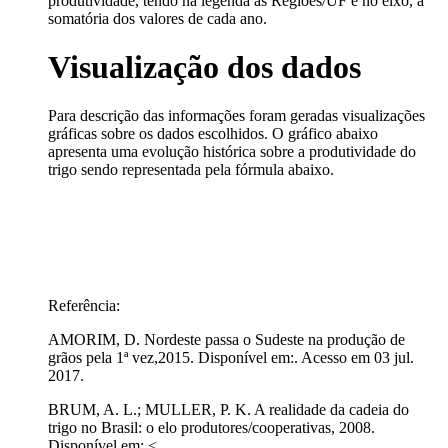
produtividade, tendo na legenda as Regiões/UF e no eixo, a
somatória dos valores de cada ano.
Visualização dos dados
Para descrição das informações foram geradas visualizações
gráficas sobre os dados escolhidos. O gráfico abaixo
apresenta uma evolução histórica sobre a produtividade do
trigo sendo representada pela fórmula abaixo.
Referência:
AMORIM, D. Nordeste passa o Sudeste na produção de
grãos pela 1ª vez,2015. Disponível em:. Acesso em 03 jul.
2017.
BRUM, A. L.; MULLER, P. K. A realidade da cadeia do
trigo no Brasil: o elo produtores/cooperativas, 2008.
Disponível em: <