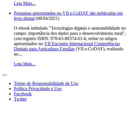
Leia Mais...
Pesquisas apresentadas no VII e-CoDAF são publicadas em
livro digital
(08/04/2021)
O ebook intitulado "Tecnologias digitais e sustentabilidade no
campo: importância dos dados para o desenvolvimento rural",
com registro ISBN: 978-65-88374-01-6, reúne os artigos
apresentados no
VII Encontro Internacional Competências
Digitais para Agricultura Familiar
(VII e-CoDAF), realizado
no...
Leia Mais...
Termo de Responsabilidade de Uso
Política Privacidade e Uso
Facebook
Twitter