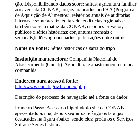
ção. Disponibilizando dados sobre: safras; agricultura familiar;
armazéns da CONAB; preços praticados no PAA (Programa
de Aquisição de Alimentos); relatórios anuais de auditorias
internas e sobre gestão; editais de tendências regionais e
também sobre a matriz da CONAB; estoques privados,
públicos e séries históricas; conjunturas mensais e
semanais;leilões agropecuários; publicações entre outros.
Nome da Fonte:
Séries históricas da safra do trigo
Instituição mantenedora:
Companhia Nacional de
Abastecimento (Conab): Agricultura e abastecimento em boa
companhia
Endereço para acesso à fonte:
http://www.conab.gov.br/index.php
Descrição do processo de navegação até a fonte de dados
Primeiro Passo: Acessar o hiperlink do site da CONAB
apresentado acima, depois seguir os retângulos laranjas
destacados na figura abaixo, sendo eles: produtos e Serviços,
Safras e Séries históricas.