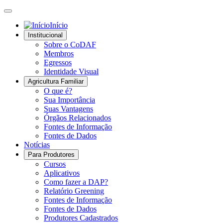
Início
Institucional
Sobre o CoDAF
Membros
Egressos
Identidade Visual
Agricultura Familiar
O que é?
Sua Importância
Suas Vantagens
Órgãos Relacionados
Fontes de Informação
Fontes de Dados
Notícias
Para Produtores
Cursos
Aplicativos
Como fazer a DAP?
Relatório Greening
Fontes de Informação
Fontes de Dados
Produtores Cadastrados