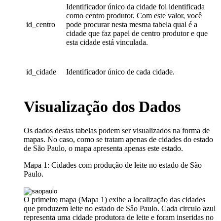
Identificador único da cidade foi identificada
como centro produtor. Com este valor, você
id_centro
pode procurar nesta mesma tabela qual é a
cidade que faz papel de centro produtor e que
esta cidade está vinculada.
id_cidade
Identificador único de cada cidade.
Visualização dos Dados
Os dados destas tabelas podem ser visualizados na forma de
mapas. No caso, como se tratam apenas de cidades do estado
de São Paulo, o mapa apresenta apenas este estado.
Mapa 1: Cidades com produção de leite no estado de São
Paulo.
O primeiro mapa (Mapa 1) exibe a localização das cidades
que produzem leite no estado de Sâo Paulo. Cada circulo azul
representa uma cidade produtora de leite e foram inseridas no