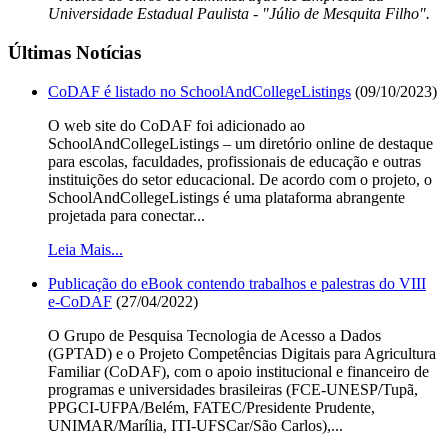
Universidade Estadual Paulista - "Júlio de Mesquita Filho".
Últimas Notícias
CoDAF é listado no SchoolAndCollegeListings
(09/10/2023)
O web site do CoDAF foi adicionado ao
SchoolAndCollegeListings – um diretório online de destaque
para escolas, faculdades, profissionais de educação e outras
instituições do setor educacional. De acordo com o projeto, o
SchoolAndCollegeListings é uma plataforma abrangente
projetada para conectar...
Leia Mais...
Publicação do eBook contendo trabalhos e palestras do VIII
e-CoDAF
(27/04/2022)
O Grupo de Pesquisa Tecnologia de Acesso a Dados
(GPTAD) e o Projeto Competências Digitais para Agricultura
Familiar (CoDAF), com o apoio institucional e financeiro de
programas e universidades brasileiras (FCE-UNESP/Tupã,
PPGCI-UFPA/Belém, FATEC/Presidente Prudente,
UNIMAR/Marília, ITI-UFSCar/São Carlos),...