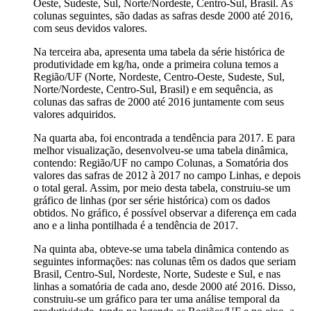
Oeste, Sudeste, Sul, Norte/Nordeste, Centro-Sul, Brasil. As
colunas seguintes, são dadas as safras desde 2000 até 2016,
com seus devidos valores.
Na terceira aba, apresenta uma tabela da série histórica de
produtividade em kg/ha, onde a primeira coluna temos a
Região/UF (Norte, Nordeste, Centro-Oeste, Sudeste, Sul,
Norte/Nordeste, Centro-Sul, Brasil) e em sequência, as
colunas das safras de 2000 até 2016 juntamente com seus
valores adquiridos.
Na quarta aba, foi encontrada a tendência para 2017. E para
melhor visualização, desenvolveu-se uma tabela dinâmica,
contendo: Região/UF no campo Colunas, a Somatória dos
valores das safras de 2012 à 2017 no campo Linhas, e depois
o total geral. Assim, por meio desta tabela, construiu-se um
gráfico de linhas (por ser série histórica) com os dados
obtidos. No gráfico, é possível observar a diferença em cada
ano e a linha pontilhada é a tendência de 2017.
Na quinta aba, obteve-se uma tabela dinâmica contendo as
seguintes informações: nas colunas têm os dados que seriam
Brasil, Centro-Sul, Nordeste, Norte, Sudeste e Sul, e nas
linhas a somatória de cada ano, desde 2000 até 2016. Disso,
construiu-se um gráfico para ter uma análise temporal da