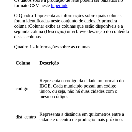
Os dados sobre a produção de leite podem ser baixados no
formato CSV neste
hiperlink
.
O Quadro 1 apresenta as informações sobre quais colunas
foram identificadas neste conjunto de dados. A primeira
coluna (Coluna) exibe as colunas que estão disponíveis e a
segunda coluna (Descrição) uma breve descrição do conteúdo
destas colunas.
Quadro 1 - Informações sobre as colunas
Coluna
Descrição
Representa o código da cidade no formato do
IBGE. Cada município possui um código
codigo
único, ou seja, não há duas cidades com o
mesmo código.
Representa a distância em quilometros entre a
dist_centro
cidade e o centro de produção mais próximo.