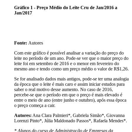
Gráfico 1 - Preço Médio do Leite Cru de Jan/2016 a
Jan/2017
Fonte:
Autores
Com este gráfico é possível analisar a variação do preço do
leite no período de um ano. Pode-se ver que o maior preço do
leite foi em setembro de 2016 e o menor em fevereiro do
mesmo ano e tendo como um preço médio o valor de R$1,26.
Se for analisado dados mais antigos, pode-se ter uma analogia
da época que o leite é mais caro e assim iniciar estudos para
saber o real motivo desse aumento. No caso de 2016,
percebe-se que o período em que o preço é mais elevado é
entre o meio de ano (entre junho e outubro), após essa época
o preço começa a cair.
Autores:
Ana Clara Palmieri*, Gabriela Simão*, Giovanna
Lorenzi Pinto*, Júlia Maldonado Passos*, Rafaela Mendes*.
* Alunos do curso de Administração de Empresas da