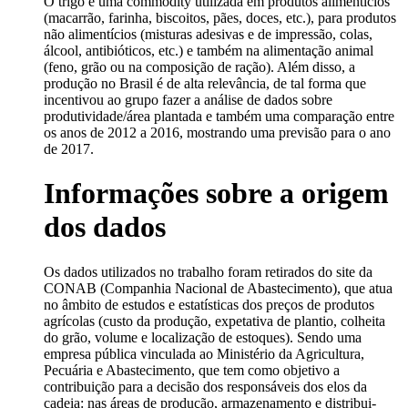
O trigo é uma commodity utilizada em produtos alimentícios
(macarrão, farinha, biscoitos, pães, doces, etc.), para produtos
não alimentícios (misturas adesivas e de impressão, colas,
álcool, antibióticos, etc.) e também na alimentação animal
(feno, grão ou na composição de ração). Além disso, a
produção no Brasil é de alta relevância, de tal forma que
incentivou ao grupo fazer a análise de dados sobre
produtividade/área plantada e também uma comparação entre
os anos de 2012 a 2016, mostrando uma previsão para o ano
de 2017.
Informações sobre a origem
dos dados
Os dados utilizados no trabalho foram retirados do site da
CONAB (Companhia Nacional de Abastecimento), que atua
no âmbito de estudos e estatísticas dos preços de produtos
agrícolas (custo da produção, expetativa de plantio, colheita
do grão, volume e localização de estoques). Sendo uma
empresa pública vinculada ao Ministério da Agricultura,
Pecuária e Abastecimento, que tem como objetivo a
contribuição para a decisão dos responsáveis dos elos da
cadeia: nas áreas de produção, armazenamento e distribui-