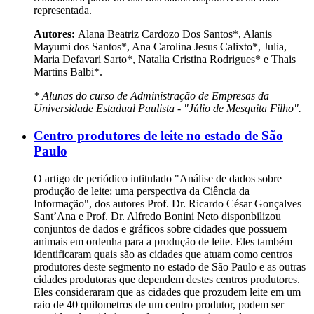
representada.
Autores:
Alana Beatriz Cardozo Dos Santos*, Alanis
Mayumi dos Santos*, Ana Carolina Jesus Calixto*, Julia,
Maria Defavari Sarto*, Natalia Cristina Rodrigues* e Thais
Martins Balbi*.
* Alunas do curso de Administração de Empresas da
Universidade Estadual Paulista - "Júlio de Mesquita Filho".
Centro produtores de leite no estado de São
Paulo
O artigo de periódico intitulado "Análise de dados sobre
produção de leite: uma perspectiva da Ciência da
Informação", dos autores Prof. Dr. Ricardo César Gonçalves
Sant’Ana e Prof. Dr. Alfredo Bonini Neto disponbilizou
conjuntos de dados e gráficos sobre cidades que possuem
animais em ordenha para a produção de leite. Eles também
identificaram quais são as cidades que atuam como centros
produtores deste segmento no estado de São Paulo e as outras
cidades produtoras que dependem destes centros produtores.
Eles consideraram que as cidades que prozudem leite em um
raio de 40 quilometros de um centro produtor, podem ser