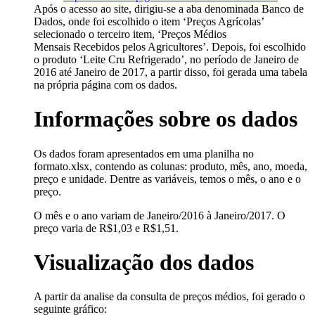
Após o acesso ao site, dirigiu-se a aba denominada Banco de
Dados, onde foi escolhido o item ‘Preços Agrícolas’
selecionado o terceiro item, ‘Preços Médios
Mensais Recebidos pelos Agricultores’. Depois, foi escolhido
o produto ‘Leite Cru Refrigerado’, no período de Janeiro de
2016 até Janeiro de 2017, a partir disso, foi gerada uma tabela
na própria página com os dados.
Informações sobre os dados
Os dados foram apresentados em uma planilha no
formato.xlsx, contendo as colunas: produto, mês, ano, moeda,
preço e unidade. Dentre as variáveis, temos o mês, o ano e o
preço.
O mês e o ano variam de Janeiro/2016 à Janeiro/2017. O
preço varia de R$1,03 e R$1,51.
Visualização dos dados
A partir da analise da consulta de preços médios, foi gerado o
seguinte gráfico: