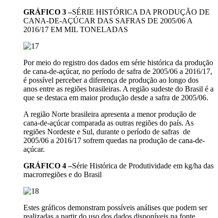
GRÁFICO 3 –
SÉRIE HISTÓRICA DA PRODUÇÃO DE
CANA-DE-AÇÚCAR DAS SAFRAS DE 2005/06 A
2016/17 EM MIL TONELADAS
Por meio do registro dos dados em série histórica da produção
de cana-de-açúcar, no período de safra de 2005/06 a 2016/17,
é possível perceber a diferença de produção ao longo dos
anos entre as regiões brasileiras. A região sudeste do Brasil é a
que se destaca em maior produção desde a safra de 2005/06.
A região Norte brasileira apresenta a menor produção de
cana-de-açúcar comparada as outras regiões do país. As
regiões Nordeste e Sul, durante o período de safras de
2005/06 a 2016/17 sofrem quedas na produção de cana-de-
açúcar.
GRÁFICO 4 –
Série Histórica de Produtividade em kg/ha das
macrorregiões e do Brasil
Estes gráficos demonstram possíveis análises que podem ser
realizadas a partir do uso dos dados disponíveis na fonte