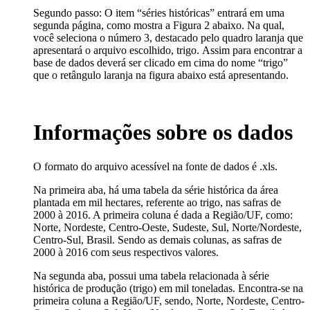
Segundo passo: O item “séries históricas” entrará em uma
segunda página, como mostra a Figura 2 abaixo. Na qual,
você seleciona o número 3, destacado pelo quadro laranja que
apresentará o arquivo escolhido, trigo. Assim para encontrar a
base de dados deverá ser clicado em cima do nome “trigo”
que o retângulo laranja na figura abaixo está apresentando.
Informações sobre os dados
O formato do arquivo acessível na fonte de dados é .xls.
Na primeira aba, há uma tabela da série histórica da área
plantada em mil hectares, referente ao trigo, nas safras de
2000 à 2016. A primeira coluna é dada a Região/UF, como:
Norte, Nordeste, Centro-Oeste, Sudeste, Sul, Norte/Nordeste,
Centro-Sul, Brasil. Sendo as demais colunas, as safras de
2000 à 2016 com seus respectivos valores.
Na segunda aba, possui uma tabela relacionada à série
histórica de produção (trigo) em mil toneladas. Encontra-se na
primeira coluna a Região/UF, sendo, Norte, Nordeste, Centro-