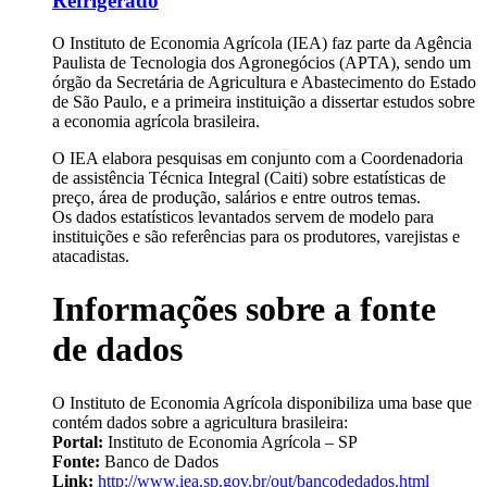
Refrigerado
O Instituto de Economia Agrícola (IEA) faz parte da Agência
Paulista de Tecnologia dos Agronegócios (APTA), sendo um
órgão da Secretária de Agricultura e Abastecimento do Estado
de São Paulo, e a primeira instituição a dissertar estudos sobre
a economia agrícola brasileira.
O IEA elabora pesquisas em conjunto com a Coordenadoria
de assistência Técnica Integral (Caiti) sobre estatísticas de
preço, área de produção, salários e entre outros temas.
Os dados estatísticos levantados servem de modelo para
instituições e são referências para os produtores, varejistas e
atacadistas.
Informações sobre a fonte
de dados
O Instituto de Economia Agrícola disponibiliza uma base que
contém dados sobre a agricultura brasileira:
Portal:
Instituto de Economia Agrícola – SP
Fonte:
Banco de Dados
Link:
http://www.iea.sp.gov.br/out/bancodedados.html