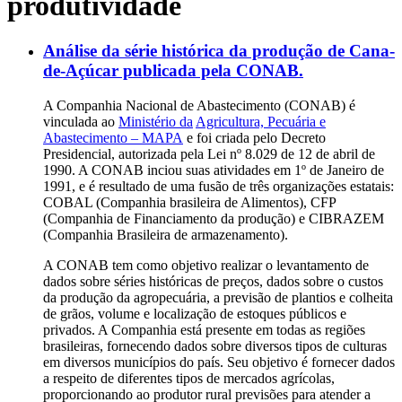
produtividade
Análise da série histórica da produção de Cana-
de-Açúcar publicada pela CONAB.
A Companhia Nacional de Abastecimento (CONAB) é
vinculada ao
Ministério da
Agricultura, Pecuária e
Abastecimento – MAPA
e foi criada pelo Decreto
Presidencial, autorizada pela Lei nº 8.029 de 12 de abril de
1990. A CONAB inciou suas atividades em 1º de Janeiro de
1991, e é resultado de uma fusão de três organizações estatais:
COBAL (Companhia brasileira de Alimentos), CFP
(Companhia de Financiamento da produção) e CIBRAZEM
(Companhia Brasileira de armazenamento).
A CONAB tem como objetivo realizar o levantamento de
dados sobre séries históricas de preços, dados sobre o custos
da produção da agropecuária, a previsão de plantios e colheita
de grãos, volume e localização de estoques públicos e
privados. A Companhia está presente em todas as regiões
brasileiras, fornecendo dados sobre diversos tipos de culturas
em diversos municípios do país. Seu objetivo é fornecer dados
a respeito de diferentes tipos de mercados agrícolas,
proporcionando ao produtor rural previsões para atender a