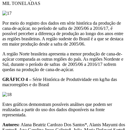
MIL TONELADAS
Por meio do registro dos dados em série histórica da produção de
cana-de-açúcar, no período de safra de 2005/06 a 2016/17, é
possível perceber a diferença de produção ao longo dos anos entre
as regiões brasileiras. A região sudeste do Brasil é a que se destaca
em maior produção desde a safra de 2005/06.
A região Norte brasileira apresenta a menor produção de cana-de-
açúcar comparada as outras regiões do país. As regiões Nordeste e
Sul, durante o período de safras de 2005/06 a 2016/17 sofrem
quedas na produção de cana-de-açúcar.
GRÁFICO 4 –
Série Histórica de Produtividade em kg/ha das
macrorregiões e do Brasil
Estes gráficos demonstram possíveis análises que podem ser
realizadas a partir do uso dos dados disponíveis na fonte
representada.
Autores:
Alana Beatriz Cardozo Dos Santos*, Alanis Mayumi dos
Santos*, Ana Carolina Jesus Calixto*, Julia, Maria Defavari Sarto*,