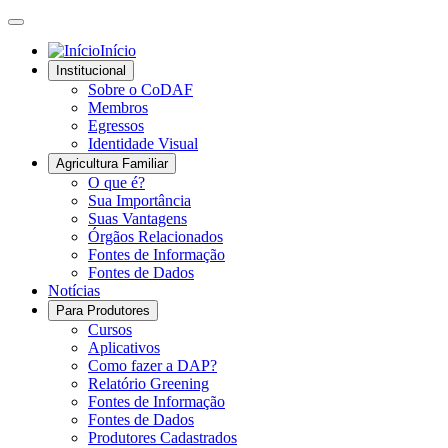
Início
Institucional
Sobre o CoDAF
Membros
Egressos
Identidade Visual
Agricultura Familiar
O que é?
Sua Importância
Suas Vantagens
Órgãos Relacionados
Fontes de Informação
Fontes de Dados
Notícias
Para Produtores
Cursos
Aplicativos
Como fazer a DAP?
Relatório Greening
Fontes de Informação
Fontes de Dados
Produtores Cadastrados