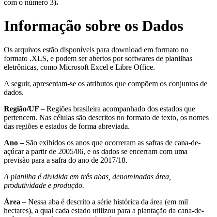
com o número 3)
.
Informação sobre os Dados
Os arquivos estão disponíveis para download em formato no
formato .XLS, e podem ser abertos por softwares de planilhas
eletrônicas, como Microsoft Excel e Libre Office.
A seguir, apresentam-se os atributos que compõem os conjuntos de
dados.
Região/UF –
Regiões brasileira acompanhado dos estados que
pertencem. Nas células são descritos no formato de texto, os nomes
das regiões e estados de forma abreviada.
Ano –
São exibidos os anos que ocorreram as safras de cana-de-
açúcar a partir de 2005/06, e os dados se encerram com uma
previsão para a safra do ano de 2017/18.
A planilha é dividida em três abas, denominadas área,
produtividade e produção.
Área –
Nessa aba é descrito a série histórica da área (em mil
hectares), a qual cada estado utilizou para a plantação da cana-de-