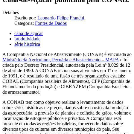
Detalhes
Escrito por:
Leonardo Felipe Franchi
Categoria:
Fontes de Dados
cana-de-açucar
produtividade
série histórica
A Companhia Nacional de Abastecimento (CONAB) é vinculada ao
Ministério da
Agricultura, Pecuária e Abastecimento – MAPA
e foi
criada pelo Decreto Presidencial, autorizada pela Lei nº 8.029 de 12
de abril de 1990. A CONAB inciou suas atividades em 1º de Janeiro
de 1991, e é resultado de uma fusão de três organizações estatais:
COBAL (Companhia brasileira de Alimentos), CFP (Companhia de
Financiamento da produção) e CIBRAZEM (Companhia Brasileira
de armazenamento).
A CONAB tem como objetivo realizar o levantamento de dados
sobre séries históricas de preços, dados sobre o custos da produção
da agropecuária, a previsão de plantios e colheita de grãos, volume e
localização de estoques públicos e privados. A Companhia está
presente em todas as regiões brasileiras, fornecendo dados sobre
diversos tipos de culturas em diversos municípios do país. Seu