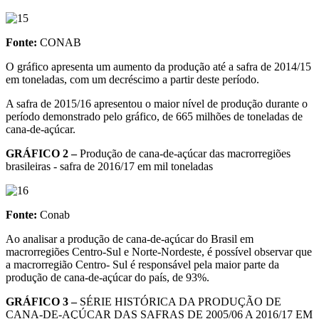
Fonte:
CONAB
O gráfico apresenta um aumento da produção até a safra de 2014/15
em toneladas, com um decréscimo a partir deste período.
A safra de 2015/16 apresentou o maior nível de produção durante o
período demonstrado pelo gráfico, de 665 milhões de toneladas de
cana-de-açúcar.
GRÁFICO 2 –
Produção de cana-de-açúcar das macrorregiões
brasileiras - safra de 2016/17 em mil toneladas
Fonte:
Conab
Ao analisar a produção de cana-de-açúcar do Brasil em
macrorregiões Centro-Sul e Norte-Nordeste, é possível observar que
a macrorregião Centro- Sul é responsável pela maior parte da
produção de cana-de-açúcar do país, de 93%.
GRÁFICO 3 –
SÉRIE HISTÓRICA DA PRODUÇÃO DE
CANA-DE-AÇÚCAR DAS SAFRAS DE 2005/06 A 2016/17 EM