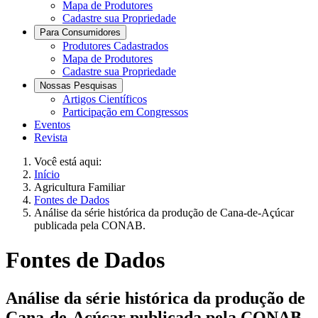
Mapa de Produtores
Cadastre sua Propriedade
Para Consumidores
Produtores Cadastrados
Mapa de Produtores
Cadastre sua Propriedade
Nossas Pesquisas
Artigos Científicos
Participação em Congressos
Eventos
Revista
Você está aqui:
Início
Agricultura Familiar
Fontes de Dados
Análise da série histórica da produção de Cana-de-Açúcar
publicada pela CONAB.
Fontes de Dados
Análise da série histórica da produção de
Cana-de-Açúcar publicada pela CONAB.