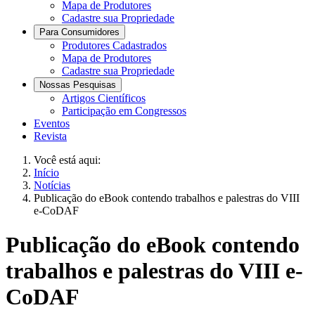
Mapa de Produtores
Cadastre sua Propriedade
Para Consumidores
Produtores Cadastrados
Mapa de Produtores
Cadastre sua Propriedade
Nossas Pesquisas
Artigos Científicos
Participação em Congressos
Eventos
Revista
Você está aqui:
Início
Notícias
Publicação do eBook contendo trabalhos e palestras do VIII
e-CoDAF
Publicação do eBook contendo
trabalhos e palestras do VIII e-
CoDAF