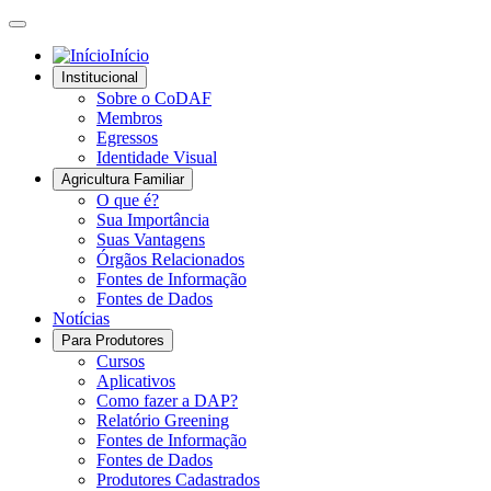
Início
Institucional
Sobre o CoDAF
Membros
Egressos
Identidade Visual
Agricultura Familiar
O que é?
Sua Importância
Suas Vantagens
Órgãos Relacionados
Fontes de Informação
Fontes de Dados
Notícias
Para Produtores
Cursos
Aplicativos
Como fazer a DAP?
Relatório Greening
Fontes de Informação
Fontes de Dados
Produtores Cadastrados