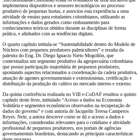
implementou dispositivos e sensores tecnológicos no processo
produtivo de pequenas hortas, e associou esta experiência a uma
atividade de ensino para estudantes colombianos, utilizando as
informações e dados gerados como embasamento para
conhecimentos teóricos obtidos durante as disciplinas de forma
prática, e alinhados com as tendências digitais.
O quarto capítulo intitula-se “Sustentabilidade dentro do Modelo de
Núcleos com pequenos produtores palmicultores” e resulta da
palestra do Eng. Dr. Diego Ignacio Nieto Mogollón, que
contextualiza um segmento produtivo da agropecuária colombiana
que possui participação majoritária de pequenos produtores,
apontando aspectos relacionados a coordenação da cadeia produtiva,
atuação de agentes governamentais e extensionistas, certificação e
distribuição da produção do cultivo no mercado interno e externo.
Da quinta conferência realizada no VIII e-CoDAF resultou o quinto
capítulo deste livro, intitulado “Acesso a dados na Economia
Solidária e segmentos econômicos observados na recuperação de
dados do governo” e com autoria de Jacquelin Teresa Camperos
Reyes. Nele, a autora descreve como se dá o acesso a dados e
informações, consideradas relevantes para o cotidiano e atividade
profissional de pequenos produtores, nos portais de agências
governamentais brasileiras, destacando as principais características
deste processo.