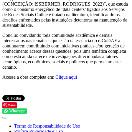
(CONCEIÇÃO; ISSBERNER; RODRIGUES, 2022)”, que estuda
como o consumo energético de ‘data centers’ ligados aos Serviços
de Redes Sociais Online é tratado na literatura, identificando os
desafios enfrentados pelas instituições detentoras na manutenção da
sustentabilidade.
Concluo convidando toda comunidade acadêmica e demais
interessados nas temáticas que estão na essência do e-CoDAF a
continuarem contribuindo com iniciativas práticas e/ou geração de
conhecimento acerca dessas questões, pois uma temática complexa
como esta ainda carece de investigações direcionadas a fatores
tecnológicos, econômicos, sociais e políticos que permeiam este
cenário.
Acesse a obra completa em:
Clique aqui
Save
Whatsapp
Termo de Responsabilidade de Uso
Política Privacidade e Uso