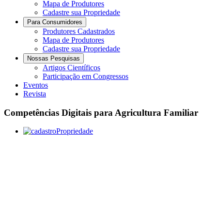
Mapa de Produtores
Cadastre sua Propriedade
Para Consumidores
Produtores Cadastrados
Mapa de Produtores
Cadastre sua Propriedade
Nossas Pesquisas
Artigos Científicos
Participação em Congressos
Eventos
Revista
Competências Digitais para Agricultura Familiar