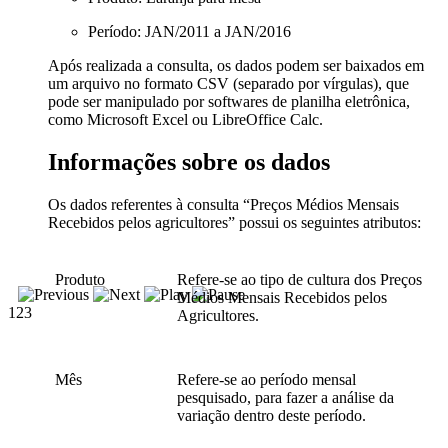
Período: JAN/2011 a JAN/2016
Após realizada a consulta, os dados podem ser baixados em
um arquivo no formato CSV (separado por vírgulas), que
pode ser manipulado por softwares de planilha eletrônica,
como Microsoft Excel ou LibreOffice Calc.
Informações sobre os dados
Os dados referentes à consulta “Preços Médios Mensais
Recebidos pelos agricultores” possui os seguintes atributos:
Produto
Refere-se ao tipo de cultura dos Preços
Médios Mensais Recebidos pelos
1
2
3
Agricultores.
Mês
Refere-se ao período mensal
pesquisado, para fazer a análise da
variação dentro deste período.