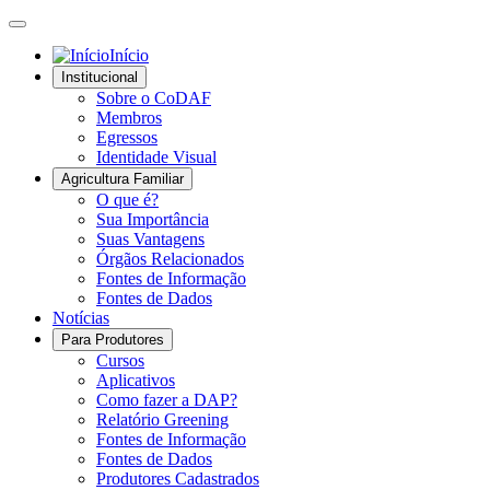
Início
Institucional
Sobre o CoDAF
Membros
Egressos
Identidade Visual
Agricultura Familiar
O que é?
Sua Importância
Suas Vantagens
Órgãos Relacionados
Fontes de Informação
Fontes de Dados
Notícias
Para Produtores
Cursos
Aplicativos
Como fazer a DAP?
Relatório Greening
Fontes de Informação
Fontes de Dados
Produtores Cadastrados