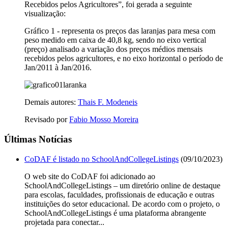
Recebidos pelos Agricultores”, foi gerada a seguinte
visualização:
Gráfico 1 - representa os preços das laranjas para mesa com
peso medido em caixa de 40,8 kg, sendo no eixo vertical
(preço) analisado a variação dos preços médios mensais
recebidos pelos agricultores, e no eixo horizontal o período de
Jan/2011 à Jan/2016.
Demais autores:
Thais F. Modeneis
Revisado por
Fabio Mosso Moreira
Últimas Notícias
CoDAF é listado no SchoolAndCollegeListings
(09/10/2023)
O web site do CoDAF foi adicionado ao
SchoolAndCollegeListings – um diretório online de destaque
para escolas, faculdades, profissionais de educação e outras
instituições do setor educacional. De acordo com o projeto, o
SchoolAndCollegeListings é uma plataforma abrangente
projetada para conectar...