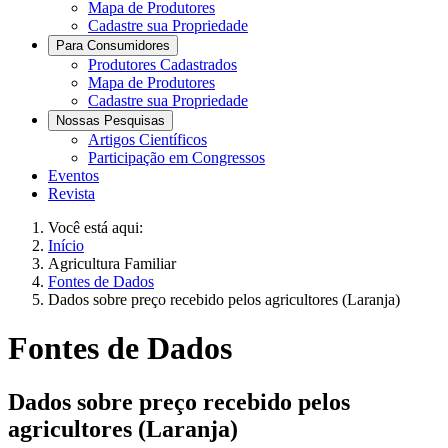
Mapa de Produtores
Cadastre sua Propriedade
Para Consumidores
Produtores Cadastrados
Mapa de Produtores
Cadastre sua Propriedade
Nossas Pesquisas
Artigos Científicos
Participação em Congressos
Eventos
Revista
Você está aqui:
Início
Agricultura Familiar
Fontes de Dados
Dados sobre preço recebido pelos agricultores (Laranja)
Fontes de Dados
Dados sobre preço recebido pelos
agricultores (Laranja)