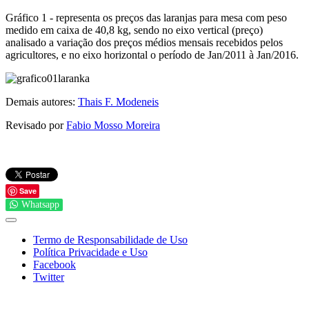
Gráfico 1 - representa os preços das laranjas para mesa com peso
medido em caixa de 40,8 kg, sendo no eixo vertical (preço)
analisado a variação dos preços médios mensais recebidos pelos
agricultores, e no eixo horizontal o período de Jan/2011 à Jan/2016.
Demais autores:
Thais F. Modeneis
Revisado por
Fabio Mosso Moreira
Save
Whatsapp
Termo de Responsabilidade de Uso
Política Privacidade e Uso
Facebook
Twitter