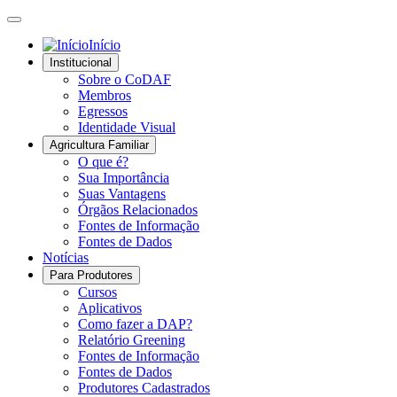
Início
Institucional
Sobre o CoDAF
Membros
Egressos
Identidade Visual
Agricultura Familiar
O que é?
Sua Importância
Suas Vantagens
Órgãos Relacionados
Fontes de Informação
Fontes de Dados
Notícias
Para Produtores
Cursos
Aplicativos
Como fazer a DAP?
Relatório Greening
Fontes de Informação
Fontes de Dados
Produtores Cadastrados