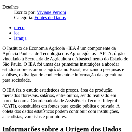
Detalhes
Escrito por:
Viviane Perroni
Categoria:
Fontes de Dados
preço
iea
laranja
O Instituto de Economia Agrícola –IEA é um componente da
Agência Paulista de Tecnologia dos Agronegócios –APTA, órgão
vinculado à Secretaria de Agricultura e Abastecimento do Estado de
São Paulo. O IEA foi umas das primeiras instituições a abordar
estudos sobre economia agrícola no Brasil, realizando pesquisas e
análises, e divulgando conhecimento e informação da agricultura
para sociedade.
O IEA faz o estudo estatísticos de preços, área de produção,
mercados florestais, salários, entre outros, sendo realizado em
parceria com a Coordenadoria de Assistência Técnica Integral
(CATI), constituídas em fontes para gestão pública e privada. A
coleta dos dados estatísticos podem contribuir com instituições,
atacadistas, varejistas e produtores.
Informações sobre a Origem dos Dados