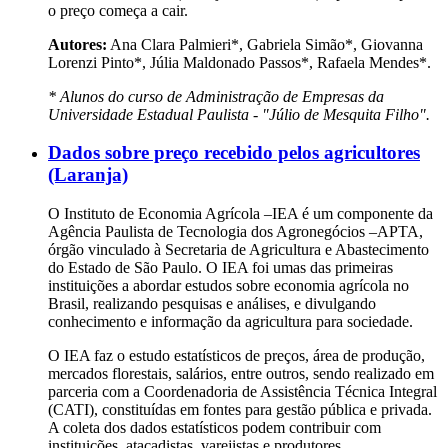
o preço começa a cair.
Autores:
Ana Clara Palmieri*, Gabriela Simão*, Giovanna
Lorenzi Pinto*, Júlia Maldonado Passos*, Rafaela Mendes*.
* Alunos do curso de Administração de Empresas da
Universidade Estadual Paulista - "Júlio de Mesquita Filho".
Dados sobre preço recebido pelos agricultores
(Laranja)
O Instituto de Economia Agrícola –IEA é um componente da
Agência Paulista de Tecnologia dos Agronegócios –APTA,
órgão vinculado à Secretaria de Agricultura e Abastecimento
do Estado de São Paulo. O IEA foi umas das primeiras
instituições a abordar estudos sobre economia agrícola no
Brasil, realizando pesquisas e análises, e divulgando
conhecimento e informação da agricultura para sociedade.
O IEA faz o estudo estatísticos de preços, área de produção,
mercados florestais, salários, entre outros, sendo realizado em
parceria com a Coordenadoria de Assistência Técnica Integral
(CATI), constituídas em fontes para gestão pública e privada.
A coleta dos dados estatísticos podem contribuir com
instituições, atacadistas, varejistas e produtores.