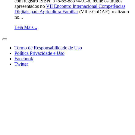
com registro ISBN: 978-65-88374-01-6, reúne os artigos
apresentados no
VII Encontro Internacional Competências
Digitais para Agricultura Familiar
(VII e-CoDAF), realizado
no...
Leia Mais...
Termo de Responsabilidade de Uso
Política Privacidade e Uso
Facebook
Twitter