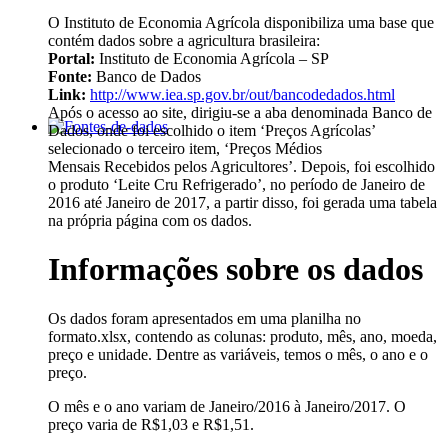
O Instituto de Economia Agrícola disponibiliza uma base que
contém dados sobre a agricultura brasileira:
Portal:
Instituto de Economia Agrícola – SP
Fonte:
Banco de Dados
Link:
http://www.iea.sp.gov.br/out/bancodedados.html
Após o acesso ao site, dirigiu-se a aba denominada Banco de
Dados, onde foi escolhido o item ‘Preços Agrícolas’
selecionado o terceiro item, ‘Preços Médios
Mensais Recebidos pelos Agricultores’. Depois, foi escolhido
o produto ‘Leite Cru Refrigerado’, no período de Janeiro de
2016 até Janeiro de 2017, a partir disso, foi gerada uma tabela
na própria página com os dados.
Informações sobre os dados
Os dados foram apresentados em uma planilha no
formato.xlsx, contendo as colunas: produto, mês, ano, moeda,
preço e unidade. Dentre as variáveis, temos o mês, o ano e o
preço.
O mês e o ano variam de Janeiro/2016 à Janeiro/2017. O
preço varia de R$1,03 e R$1,51.