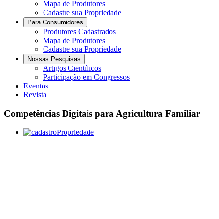
Mapa de Produtores
Cadastre sua Propriedade
Para Consumidores
Produtores Cadastrados
Mapa de Produtores
Cadastre sua Propriedade
Nossas Pesquisas
Artigos Científicos
Participação em Congressos
Eventos
Revista
Competências Digitais para Agricultura Familiar