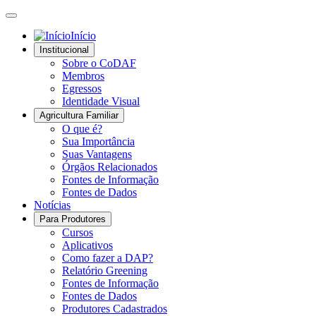
Início
Institucional
Sobre o CoDAF
Membros
Egressos
Identidade Visual
Agricultura Familiar
O que é?
Sua Importância
Suas Vantagens
Órgãos Relacionados
Fontes de Informação
Fontes de Dados
Notícias
Para Produtores
Cursos
Aplicativos
Como fazer a DAP?
Relatório Greening
Fontes de Informação
Fontes de Dados
Produtores Cadastrados