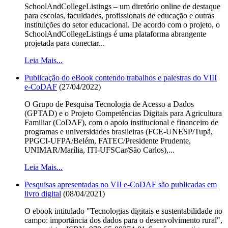
SchoolAndCollegeListings – um diretório online de destaque
para escolas, faculdades, profissionais de educação e outras
instituições do setor educacional. De acordo com o projeto, o
SchoolAndCollegeListings é uma plataforma abrangente
projetada para conectar...
Leia Mais...
Publicação do eBook contendo trabalhos e palestras do VIII
e-CoDAF
(27/04/2022)
O Grupo de Pesquisa Tecnologia de Acesso a Dados
(GPTAD) e o Projeto Competências Digitais para Agricultura
Familiar (CoDAF), com o apoio institucional e financeiro de
programas e universidades brasileiras (FCE-UNESP/Tupã,
PPGCI-UFPA/Belém, FATEC/Presidente Prudente,
UNIMAR/Marília, ITI-UFSCar/São Carlos),...
Leia Mais...
Pesquisas apresentadas no VII e-CoDAF são publicadas em
livro digital
(08/04/2021)
O ebook intitulado "Tecnologias digitais e sustentabilidade no
campo: importância dos dados para o desenvolvimento rural",