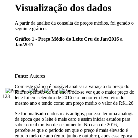
Visualização dos dados
A partir da analise da consulta de preços médios, foi gerado o
seguinte gráfico:
Gráfico 1 - Preço Médio do Leite Cru de Jan/2016 a
Jan/2017
Fonte:
Autores
Com este gráfico é possível analisar a variação do preço do
leite no período de um ano. Pode-se ver que o maior preço do
1
2
3
leite foi em setembro de 2016 e o menor em fevereiro do
mesmo ano e tendo como um preço médio o valor de R$1,26.
Se for analisado dados mais antigos, pode-se ter uma analogia
da época que o leite é mais caro e assim iniciar estudos para
saber o real motivo desse aumento. No caso de 2016,
percebe-se que o período em que o preço é mais elevado é
entre o meio de ano (entre junho e outubro), após essa época