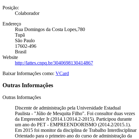
Posição:
Colaborador
Endereço
Rua Domingos da Costa Lopes,780
Tupã
São Paulo
17602-496
Brasil
Website
http://lattes.cnpq.br/3040698130414867
Baixar Informações como:
VCard
Outras Informações
Outras Informações
Discente de administração pela Universidade Estadual
Paulista - "Júlio de Mesquita Filho". Foi consultor duas vezes
da Empreender Jr (2014.1/2014.2-2015). Participou durante
um ano do PET - EMPREENDORISMO (2014.2/2015.1).
Em 2015 foi monitor da disciplina de Trabalho Interdisciplinar
Orientado para o primeiro ano do curso de administração da