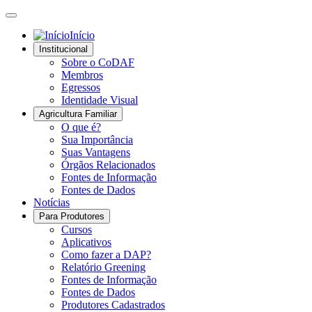
Início
Institucional
Sobre o CoDAF
Membros
Egressos
Identidade Visual
Agricultura Familiar
O que é?
Sua Importância
Suas Vantagens
Órgãos Relacionados
Fontes de Informação
Fontes de Dados
Notícias
Para Produtores
Cursos
Aplicativos
Como fazer a DAP?
Relatório Greening
Fontes de Informação
Fontes de Dados
Produtores Cadastrados