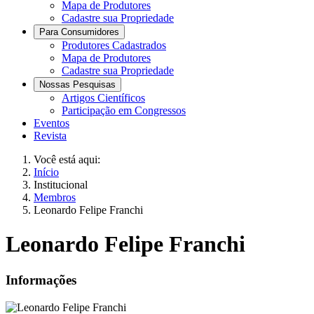
Mapa de Produtores
Cadastre sua Propriedade
Para Consumidores
Produtores Cadastrados
Mapa de Produtores
Cadastre sua Propriedade
Nossas Pesquisas
Artigos Científicos
Participação em Congressos
Eventos
Revista
Você está aqui:
Início
Institucional
Membros
Leonardo Felipe Franchi
Leonardo Felipe Franchi
Informações