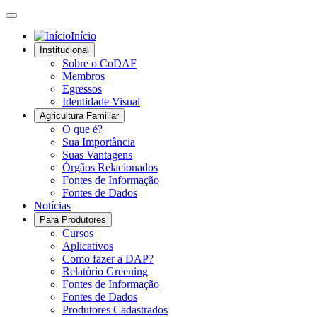
Início
Institucional
Sobre o CoDAF
Membros
Egressos
Identidade Visual
Agricultura Familiar
O que é?
Sua Importância
Suas Vantagens
Órgãos Relacionados
Fontes de Informação
Fontes de Dados
Notícias
Para Produtores
Cursos
Aplicativos
Como fazer a DAP?
Relatório Greening
Fontes de Informação
Fontes de Dados
Produtores Cadastrados