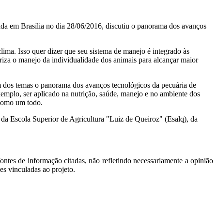
ada em Brasília no dia 28/06/2016, discutiu o panorama dos avanços
clima. Isso quer dizer que seu sistema de manejo é integrado às
riza o manejo da individualidade dos animais para alcançar maior
m dos temas o panorama dos avanços tecnológicos da pecuária de
xemplo, ser aplicado na nutrição, saúde, manejo e no ambiente dos
 como um todo.
 da Escola Superior de Agricultura "Luiz de Queiroz" (Esalq), da
ontes de informação citadas, não refletindo necessariamente a opinião
es vinculadas ao projeto.