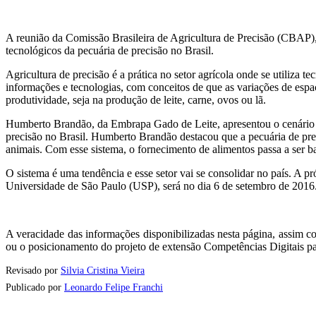
A reunião da Comissão Brasileira de Agricultura de Precisão (CBAP),
tecnológicos da pecuária de precisão no Brasil.
Agricultura de precisão é a prática no setor agrícola onde se utiliza 
informações e tecnologias, com conceitos de que as variações de espa
produtividade, seja na produção de leite, carne, ovos ou lã.
Humberto Brandão, da Embrapa Gado de Leite, apresentou o cenário d
precisão no Brasil. Humberto Brandão destacou que a pecuária de prec
animais. Com esse sistema, o fornecimento de alimentos passa a ser 
O sistema é uma tendência e esse setor vai se consolidar no país. A 
Universidade de São Paulo (USP), será no dia 6 de setembro de 2016
A veracidade das informações disponibilizadas nesta página, assim co
ou o posicionamento do projeto de extensão Competências Digitais par
Revisado por
Silvia Cristina Vieira
Publicado por
Leonardo Felipe Franchi