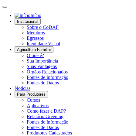
Início
Institucional
Sobre o CoDAF
Membros
Egressos
Identidade Visual
Agricultura Familiar
O que é?
Sua Importância
Suas Vantagens
Órgãos Relacionados
Fontes de Informação
Fontes de Dados
Notícias
Para Produtores
Cursos
Aplicativos
Como fazer a DAP?
Relatório Greening
Fontes de Informação
Fontes de Dados
Produtores Cadastrados