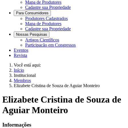
Mapa de Produtores
Cadastre sua Propriedade
Para Consumidores
Produtores Cadastrados
Mapa de Produtores
Cadastre sua Propriedade
Nossas Pesquisas
Artigos Científicos
Participação em Congressos
Eventos
Revista
Você está aqui:
Início
Institucional
Membros
Elizabete Cristina de Souza de Aguiar Monteiro
Elizabete Cristina de Souza de
Aguiar Monteiro
Informações