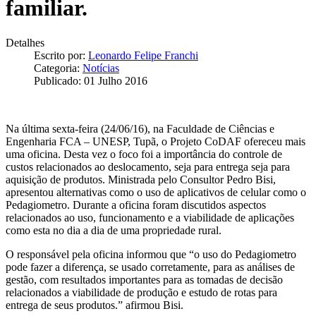
familiar.
Detalhes
Escrito por:
Leonardo Felipe Franchi
Categoria:
Notícias
Publicado: 01 Julho 2016
Na última sexta-feira (24/06/16), na Faculdade de Ciências e
Engenharia FCA – UNESP, Tupã, o Projeto CoDAF ofereceu mais
uma oficina. Desta vez o foco foi a importância do controle de
custos relacionados ao deslocamento, seja para entrega seja para
aquisição de produtos. Ministrada pelo Consultor Pedro Bisi,
apresentou alternativas como o uso de aplicativos de celular como o
Pedagiometro. Durante a oficina foram discutidos aspectos
relacionados ao uso, funcionamento e a viabilidade de aplicações
como esta no dia a dia de uma propriedade rural.
O responsável pela oficina informou que “o uso do Pedagiometro
pode fazer a diferença, se usado corretamente, para as análises de
gestão, com resultados importantes para as tomadas de decisão
relacionados a viabilidade de produção e estudo de rotas para
entrega de seus produtos.” afirmou Bisi.