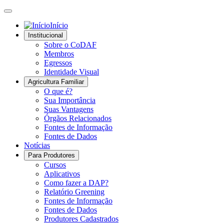
Início
Institucional
Sobre o CoDAF
Membros
Egressos
Identidade Visual
Agricultura Familiar
O que é?
Sua Importância
Suas Vantagens
Órgãos Relacionados
Fontes de Informação
Fontes de Dados
Notícias
Para Produtores
Cursos
Aplicativos
Como fazer a DAP?
Relatório Greening
Fontes de Informação
Fontes de Dados
Produtores Cadastrados