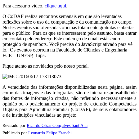
Para acessar o vídeo,
clique aqui
.
O CoDAF realiza encontros semanais em que são levantadas
reflexões sobre o uso da computação e da comunicação no campo.
Nestes eventos são oferecidas oficinas totalmente gratuitas e abertas
para o público. Para os que se interessarem pelo assunto, basta entrar
em contato pelo endereço
Este endereço de email está sendo
protegido de spambots. Você precisa do JavaScript ativado para vê-
lo.
. Os eventos ocorrem na Faculdade de Ciências e Engenharia
FCE – UNESP, Tupã.
Fique atento as novidades pelo nosso portal.
A veracidade das informações disponibilizadas nesta página, assim
como das imagens e das fotografias, são de inteira responsabilidade
das fontes de informação citadas, não refletindo necessariamente a
opinião ou o posicionamento do projeto de extensão Competências
Digitais para Agricultura Familiar (CoDAF), de seus colaboradores
e de instituições vinculadas ao projeto.
Revisado por
Ricardo César Gonçalves Sant'Ana
Publicado por
Leonardo Felipe Franchi