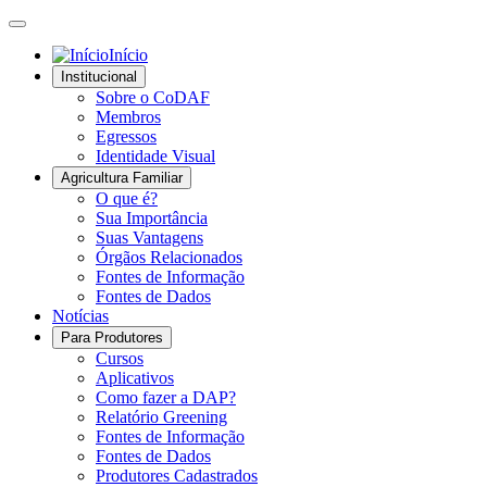
Início
Institucional
Sobre o CoDAF
Membros
Egressos
Identidade Visual
Agricultura Familiar
O que é?
Sua Importância
Suas Vantagens
Órgãos Relacionados
Fontes de Informação
Fontes de Dados
Notícias
Para Produtores
Cursos
Aplicativos
Como fazer a DAP?
Relatório Greening
Fontes de Informação
Fontes de Dados
Produtores Cadastrados