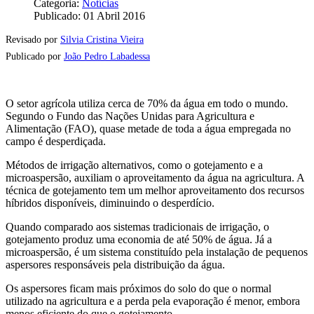
Categoria:
Notícias
Publicado: 01 Abril 2016
Revisado por
Silvia Cristina Vieira
Publicado por
João Pedro Labadessa
O setor agrícola utiliza cerca de 70% da água em todo o mundo.
Segundo o Fundo das Nações Unidas para Agricultura e
Alimentação (FAO), quase metade de toda a água empregada no
campo é desperdiçada.
Métodos de irrigação alternativos, como o gotejamento e a
microaspersão, auxiliam o aproveitamento da água na agricultura. A
técnica de gotejamento tem um melhor aproveitamento dos recursos
híbridos disponíveis, diminuindo o desperdício.
Quando comparado aos sistemas tradicionais de irrigação, o
gotejamento produz uma economia de até 50% de água. Já a
microaspersão, é um sistema constituído pela instalação de pequenos
aspersores responsáveis pela distribuição da água.
Os aspersores ficam mais próximos do solo do que o normal
utilizado na agricultura e a perda pela evaporação é menor, embora
menos eficiente do que o gotejamento.