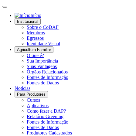
Início
Institucional
Sobre o CoDAF
Membros
Egressos
Identidade Visual
Agricultura Familiar
O que é?
Sua Importância
Suas Vantagens
Órgãos Relacionados
Fontes de Informação
Fontes de Dados
Notícias
Para Produtores
Cursos
Aplicativos
Como fazer a DAP?
Relatório Greening
Fontes de Informação
Fontes de Dados
Produtores Cadastrados