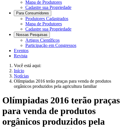
Mapa de Produtores
Cadastre sua Propriedade
Para Consumidores
Produtores Cadastrados
Mapa de Produtores
Cadastre sua Propriedade
Nossas Pesquisas
Artigos Científicos
Participação em Congressos
Eventos
Revista
Você está aqui:
Início
Notícias
Olímpiadas 2016 terão praças para venda de produtos
orgânicos produzidos pela agricultura familiar
Olímpiadas 2016 terão praças
para venda de produtos
orgânicos produzidos pela