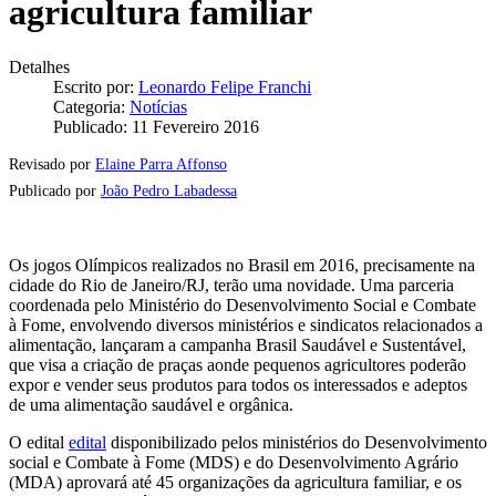
agricultura familiar
Detalhes
Escrito por:
Leonardo Felipe Franchi
Categoria:
Notícias
Publicado: 11 Fevereiro 2016
Revisado por
Elaine Parra Affonso
Publicado por
João Pedro Labadessa
Os jogos Olímpicos realizados no Brasil em 2016, precisamente na
cidade do Rio de Janeiro/RJ, terão uma novidade. Uma parceria
coordenada pelo Ministério do Desenvolvimento Social e Combate
à Fome, envolvendo diversos ministérios e sindicatos relacionados a
alimentação, lançaram a campanha Brasil Saudável e Sustentável,
que visa a criação de praças aonde pequenos agricultores poderão
expor e vender seus produtos para todos os interessados e adeptos
de uma alimentação saudável e orgânica.
O edital
edital
disponibilizado pelos ministérios do Desenvolvimento
social e Combate à Fome (MDS) e do Desenvolvimento Agrário
(MDA) aprovará até 45 organizações da agricultura familiar, e os