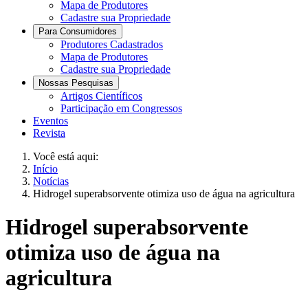
Mapa de Produtores
Cadastre sua Propriedade
Para Consumidores
Produtores Cadastrados
Mapa de Produtores
Cadastre sua Propriedade
Nossas Pesquisas
Artigos Científicos
Participação em Congressos
Eventos
Revista
Você está aqui:
Início
Notícias
Hidrogel superabsorvente otimiza uso de água na agricultura
Hidrogel superabsorvente
otimiza uso de água na
agricultura