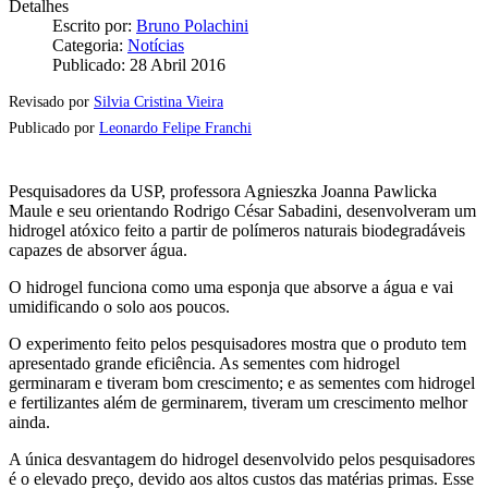
Detalhes
Escrito por:
Bruno Polachini
Categoria:
Notícias
Publicado: 28 Abril 2016
Revisado por
Silvia Cristina Vieira
Publicado por
Leonardo Felipe Franchi
Pesquisadores da USP, professora Agnieszka Joanna Pawlicka
Maule e seu orientando Rodrigo César Sabadini, desenvolveram um
hidrogel atóxico feito a partir de polímeros naturais biodegradáveis
capazes de absorver água.
O hidrogel funciona como uma esponja que absorve a água e vai
umidificando o solo aos poucos.
O experimento feito pelos pesquisadores mostra que o produto tem
apresentado grande eficiência. As sementes com hidrogel
germinaram e tiveram bom crescimento; e as sementes com hidrogel
e fertilizantes além de germinarem, tiveram um crescimento melhor
ainda.
A única desvantagem do hidrogel desenvolvido pelos pesquisadores
é o elevado preço, devido aos altos custos das matérias primas. Esse