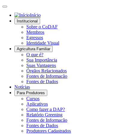
Início
Institucional
Sobre o CoDAF
Membros
Egressos
Identidade Visual
Agricultura Familiar
O que é?
Sua Importância
Suas Vantagens
Órgãos Relacionados
Fontes de Informação
Fontes de Dados
Notícias
Para Produtores
Cursos
Aplicativos
Como fazer a DAP?
Relatório Greening
Fontes de Informação
Fontes de Dados
Produtores Cadastrados