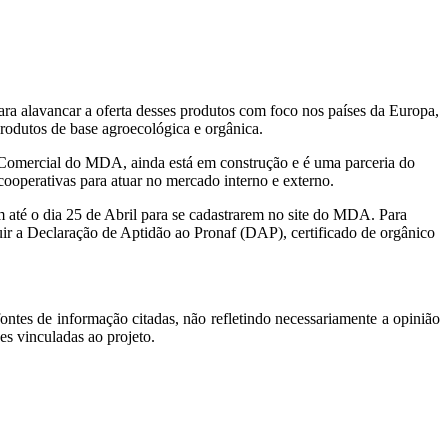
a alavancar a oferta desses produtos com foco nos países da Europa,
 produtos de base agroecológica e orgânica.
ão Comercial do MDA, ainda está em construção e é uma parceria do
ooperativas para atuar no mercado interno e externo.
m até o dia 25 de Abril para se cadastrarem no site do MDA. Para
ssuir a Declaração de Aptidão ao Pronaf (DAP), certificado de orgânico
ontes de informação citadas, não refletindo necessariamente a opinião
es vinculadas ao projeto.