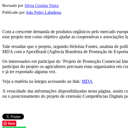
Revisado por
Silvia Cristina Vieira
Publicado por
João Pedro Labadessa
Com a crescente demanda de produtos orgânicos pelo mercado europeu
esse projeto tem como objetivo ajudar as cooperativas e associações li
Vale ressaltar que o projeto, segundo Heloísia Fontes, analista de p
MDA com a ApexBrasil (Agência Brasileira de Promoção de Exportações
Os interessados em participar do ‘Projeto de Promoção Comercial Inte
participar do projeto os agricultores precisam estar organizados em c
e já ter exportado alguma vez.
Veja a matéria na íntegra acessando ao link:
MDA
A veracidade das informações disponibilizadas nesta página, assim co
ou o posicionamento do projeto de extensão Competências Digitais par
Save