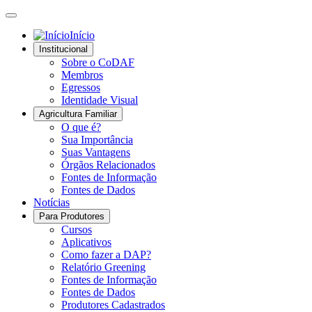
Início
Institucional
Sobre o CoDAF
Membros
Egressos
Identidade Visual
Agricultura Familiar
O que é?
Sua Importância
Suas Vantagens
Órgãos Relacionados
Fontes de Informação
Fontes de Dados
Notícias
Para Produtores
Cursos
Aplicativos
Como fazer a DAP?
Relatório Greening
Fontes de Informação
Fontes de Dados
Produtores Cadastrados