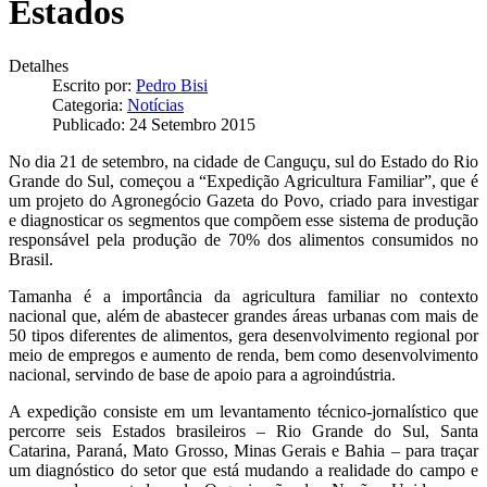
Estados
Detalhes
Escrito por:
Pedro Bisi
Categoria:
Notícias
Publicado: 24 Setembro 2015
No dia 21 de setembro, na cidade de Canguçu, sul do Estado do Rio
Grande do Sul, começou a “Expedição Agricultura Familiar”, que é
um projeto do Agronegócio Gazeta do Povo, criado para investigar
e diagnosticar os segmentos que compõem esse sistema de produção
responsável pela produção de 70% dos alimentos consumidos no
Brasil.
Tamanha é a importância da agricultura familiar no contexto
nacional que, além de abastecer grandes áreas urbanas com mais de
50 tipos diferentes de alimentos, gera desenvolvimento regional por
meio de empregos e aumento de renda, bem como desenvolvimento
nacional, servindo de base de apoio para a agroindústria.
A expedição consiste em um levantamento técnico-jornalístico que
percorre seis Estados brasileiros – Rio Grande do Sul, Santa
Catarina, Paraná, Mato Grosso, Minas Gerais e Bahia – para traçar
um diagnóstico do setor que está mudando a realidade do campo e