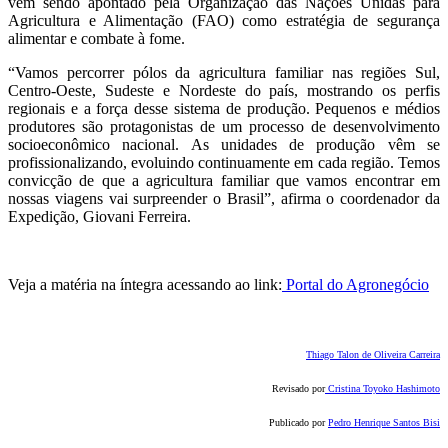
vem sendo apontado pela Organização das Nações Unidas para
Agricultura e Alimentação (FAO) como estratégia de segurança
alimentar e combate à fome.
“Vamos percorrer pólos da agricultura familiar nas regiões Sul,
Centro-Oeste, Sudeste e Nordeste do país, mostrando os perfis
regionais e a força desse sistema de produção. Pequenos e médios
produtores são protagonistas de um processo de desenvolvimento
socioeconômico nacional. As unidades de produção vêm se
profissionalizando, evoluindo continuamente em cada região. Temos
convicção de que a agricultura familiar que vamos encontrar em
nossas viagens vai surpreender o Brasil”, afirma o coordenador da
Expedição, Giovani Ferreira.
Veja a matéria na íntegra acessando ao link:
Portal do Agronegócio
Thiago Talon de Oliveira Carreira
Revisado por
Cristina Toyoko Hashimoto
Publicado por
Pedro Henrique Santos Bisi