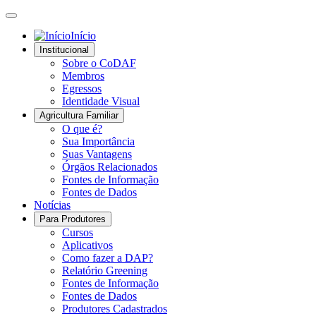
Início
Institucional
Sobre o CoDAF
Membros
Egressos
Identidade Visual
Agricultura Familiar
O que é?
Sua Importância
Suas Vantagens
Órgãos Relacionados
Fontes de Informação
Fontes de Dados
Notícias
Para Produtores
Cursos
Aplicativos
Como fazer a DAP?
Relatório Greening
Fontes de Informação
Fontes de Dados
Produtores Cadastrados