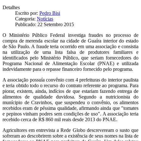
Detalhes
Escrito por:
Pedro Bisi
Categoria:
Notícias
Publicado: 22 Setembro 2015
O Ministério Público Federal investiga fraudes no processo de
compra de merenda escolar na cidade de Guaíra interior do estado
de São Paulo. A fraude teria ocorrido em uma associação e consistia
na utilização de uma lista falsa de produtores familiares e
identificados pelo Ministério Público, que seriam fornecedores do
Programa Nacional de Alimentação Escolar (PNAE) e utilizada
indevidamente para o repasse financeiro fornecido pelo programa.
A associação possuía convênio com 4 prefeituras do interior paulista
e teria obtido todo o recurso do contrato referente ao programa. Para
piorar, existem, ainda, indícios de que estariam fazendo entrega de
alimentos de qualidade duvidosa. Segundo a nutricionista do
munícipio de Cravinhos, que suspendeu o convênio, os alimentos
recebidos eram de péssima qualidade, afirmando ainda que "tomates
e pepinos vinham podres sem condições de uso". A associação teria
recebido cerca de R$ 860 mil reais desde 2013 do PNAE.
Agricultores em entrevista a Rede Globo descreveream o susto que
sofreram ao descobrirem sobre a existência de seus nomes na lista de