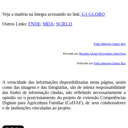
Veja a matéria na íntegra acessando ao link:
G1 GLOBO
Outros Links:
FNDE
;
MDA
;
SCIELO
Pedro Henrique Santos Bisi
Revisado por
Ricardo César Gonçalves Sant'Ana
Publicado por
Pedro Henrique Santos Bisi
A veracidade das informações disponibilizadas nesta página, assim
como das imagens e das fotografias, são de inteira responsabilidade
das fontes de informação citadas, não refletindo necessariamente a
opinião ou o posicionamento do projeto de extensão Competências
Digitais para Agricultura Familiar (CoDAF), de seus colaboradores
e de instituições vinculadas ao projeto.