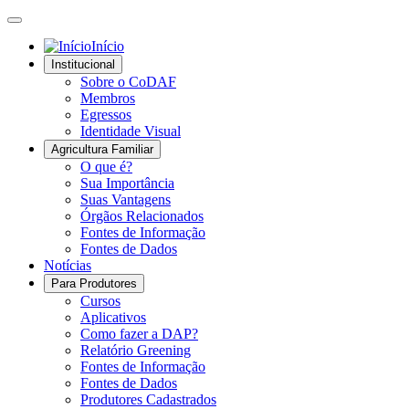
Início
Institucional
Sobre o CoDAF
Membros
Egressos
Identidade Visual
Agricultura Familiar
O que é?
Sua Importância
Suas Vantagens
Órgãos Relacionados
Fontes de Informação
Fontes de Dados
Notícias
Para Produtores
Cursos
Aplicativos
Como fazer a DAP?
Relatório Greening
Fontes de Informação
Fontes de Dados
Produtores Cadastrados