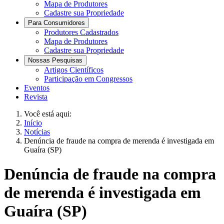
Mapa de Produtores
Cadastre sua Propriedade
Para Consumidores
Produtores Cadastrados
Mapa de Produtores
Cadastre sua Propriedade
Nossas Pesquisas
Artigos Científicos
Participação em Congressos
Eventos
Revista
Você está aqui:
Início
Notícias
Denúncia de fraude na compra de merenda é investigada em
Guaíra (SP)
Denúncia de fraude na compra
de merenda é investigada em
Guaíra (SP)