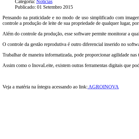
Categoria:
Notícias
Publicado: 01 Setembro 2015
Pensando na praticidade e no modo de uso simplificado com imagens 
controle a produção de leite de sua propriedade de qualquer lugar, po
Além do controle da produção, esse software permite monitorar a qual
O controle da gestão reprodutiva é outro diferencial inserido no softw
Trabalhar de maneira informatizada, pode proporcionar agilidade nas 
Assim como o InovaLeite, existem outras ferramentas digitais que po
Veja a matéria na íntegra acessando ao link:
AGROINOVA