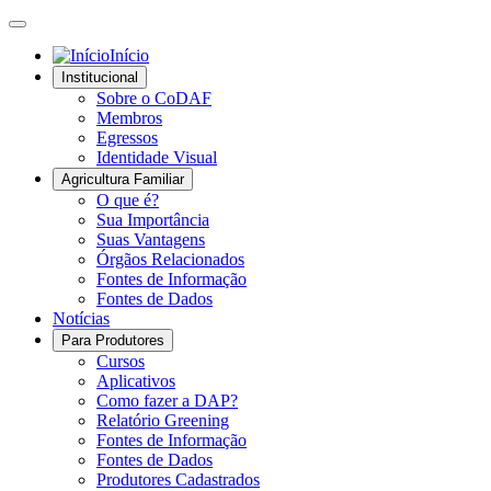
Início
Institucional
Sobre o CoDAF
Membros
Egressos
Identidade Visual
Agricultura Familiar
O que é?
Sua Importância
Suas Vantagens
Órgãos Relacionados
Fontes de Informação
Fontes de Dados
Notícias
Para Produtores
Cursos
Aplicativos
Como fazer a DAP?
Relatório Greening
Fontes de Informação
Fontes de Dados
Produtores Cadastrados