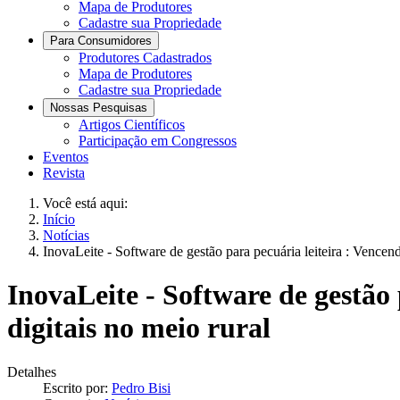
Mapa de Produtores
Cadastre sua Propriedade
Para Consumidores
Produtores Cadastrados
Mapa de Produtores
Cadastre sua Propriedade
Nossas Pesquisas
Artigos Científicos
Participação em Congressos
Eventos
Revista
Você está aqui:
Início
Notícias
InovaLeite - Software de gestão para pecuária leiteira : Vencend
InovaLeite - Software de gestão 
digitais no meio rural
Detalhes
Escrito por:
Pedro Bisi