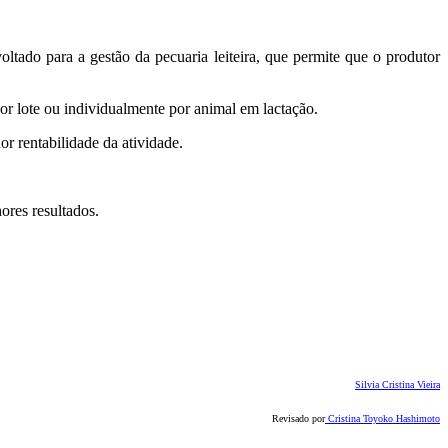
tado para a gestão da pecuaria leiteira, que permite que o produtor
or lote ou individualmente por animal em lactação.
or rentabilidade da atividade.
ores resultados.
Silvia Cristina Vieira
Revisado por
Cristina Toyoko Hashimoto