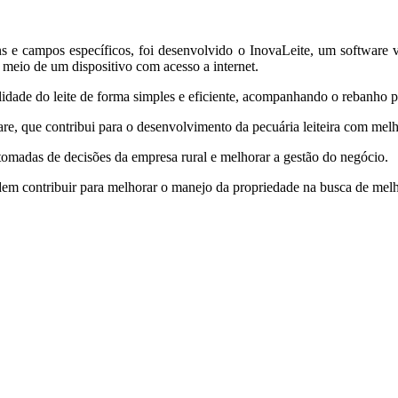
e campos específicos, foi desenvolvido o InovaLeite, um software vol
r meio de um dispositivo com acesso a internet.
idade do leite de forma simples e eficiente, acompanhando o rebanho p
are, que contribui para o desenvolvimento da pecuária leiteira com melh
tomadas de decisões da empresa rural e melhorar a gestão do negócio.
dem contribuir para melhorar o manejo da propriedade na busca de melh