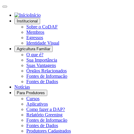
Início
Institucional
Sobre o CoDAF
Membros
Egressos
Identidade Visual
Agricultura Familiar
O que é?
Sua Importância
Suas Vantagens
Órgãos Relacionados
Fontes de Informação
Fontes de Dados
Notícias
Para Produtores
Cursos
Aplicativos
Como fazer a DAP?
Relatório Greening
Fontes de Informação
Fontes de Dados
Produtores Cadastrados