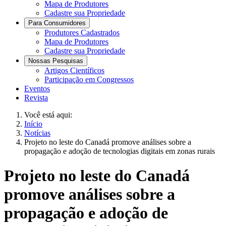
Mapa de Produtores
Cadastre sua Propriedade
Para Consumidores
Produtores Cadastrados
Mapa de Produtores
Cadastre sua Propriedade
Nossas Pesquisas
Artigos Científicos
Participação em Congressos
Eventos
Revista
Você está aqui:
Início
Notícias
Projeto no leste do Canadá promove análises sobre a
propagação e adoção de tecnologias digitais em zonas rurais
Projeto no leste do Canadá
promove análises sobre a
propagação e adoção de