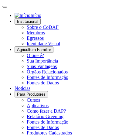
Início
Institucional
Sobre o CoDAF
Membros
Egressos
Identidade Visual
Agricultura Familiar
O que é?
Sua Importância
Suas Vantagens
Órgãos Relacionados
Fontes de Informação
Fontes de Dados
Notícias
Para Produtores
Cursos
Aplicativos
Como fazer a DAP?
Relatório Greening
Fontes de Informação
Fontes de Dados
Produtores Cadastrados