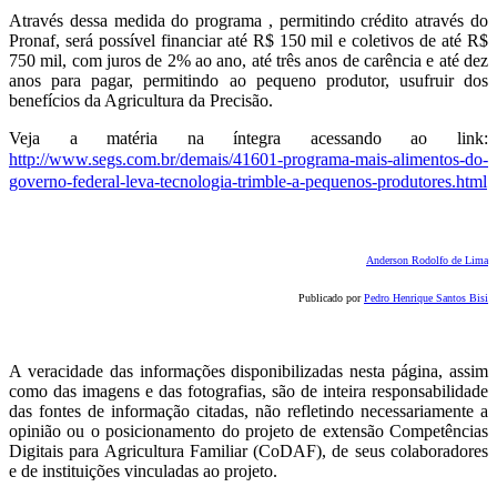
Através dessa medida do programa , permitindo crédito através do
Pronaf, será possível financiar até R$ 150 mil e coletivos de até R$
750 mil, com juros de 2% ao ano, até três anos de carência e até dez
anos para pagar, permitindo ao pequeno produtor, usufruir dos
benefícios da Agricultura da Precisão.
Veja a matéria na íntegra acessando ao link:
http://www.segs.com.br/demais/41601-programa-mais-alimentos-do-
governo-federal-leva-tecnologia-trimble-a-pequenos-produtores.html
Anderson Rodolfo de Lima
Publicado por
Pedro Henrique Santos Bisi
A veracidade das informações disponibilizadas nesta página, assim
como das imagens e das fotografias, são de inteira responsabilidade
das fontes de informação citadas, não refletindo necessariamente a
opinião ou o posicionamento do projeto de extensão Competências
Digitais para Agricultura Familiar (CoDAF), de seus colaboradores
e de instituições vinculadas ao projeto.