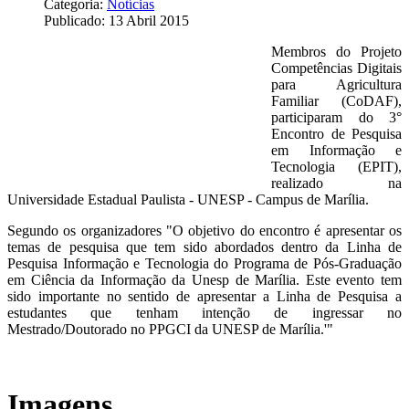
Categoria:
Notícias
Publicado: 13 Abril 2015
Membros do Projeto
Competências Digitais
para Agricultura
Familiar (CoDAF),
participaram do 3°
Encontro de Pesquisa
em Informação e
Tecnologia (EPIT),
realizado na
Universidade Estadual Paulista - UNESP - Campus de Marília.
Segundo os organizadores "O objetivo do encontro é apresentar os
temas de pesquisa que tem sido abordados dentro da Linha de
Pesquisa Informação e Tecnologia do Programa de Pós-Graduação
em Ciência da Informação da Unesp de Marília. Este evento tem
sido importante no sentido de apresentar a Linha de Pesquisa a
estudantes que tenham intenção de ingressar no
Mestrado/Doutorado no PPGCI da UNESP de Marília.'"
Imagens