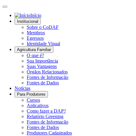
Início
Institucional
Sobre o CoDAF
Membros
Egressos
Identidade Visual
Agricultura Familiar
O que é?
Sua Importância
Suas Vantagens
Órgãos Relacionados
Fontes de Informação
Fontes de Dados
Notícias
Para Produtores
Cursos
Aplicativos
Como fazer a DAP?
Relatório Greening
Fontes de Informação
Fontes de Dados
Produtores Cadastrados