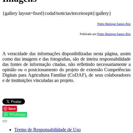
{gallery layout=fixed}codaf/noticias/terceiroepit{/gallery}
Pedro Henrique Santos Bisi
Publicado por
Pedro Henrique Santos Bisi
A veracidade das informações disponibilizadas nesta página, assim
como das imagens e das fotografias, são de inteira responsabilidade
das fontes de informação citadas, não refletindo necessariamente a
opinião ou o posicionamento do projeto de extensão Competências
Digitais para Agricultura Familiar (CoDAF), de seus colaboradores
e de instituições vinculadas ao projeto.
Save
Whatsapp
Termo de Responsabilidade de Uso