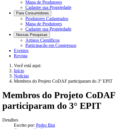
Mapa de Produtores
Cadastre sua Propriedade
Para Consumidores
Produtores Cadastrados
Mapa de Produtores
Cadastre sua Propriedade
Nossas Pesquisas
Artigos Científicos
Participação em Congressos
Eventos
Revista
Você está aqui:
Início
Notícias
Membros do Projeto CoDAF participaram do 3° EPIT
Membros do Projeto CoDAF
participaram do 3° EPIT
Detalhes
Escrito por:
Pedro Bisi