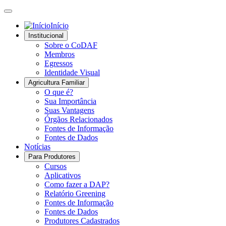
Início
Institucional
Sobre o CoDAF
Membros
Egressos
Identidade Visual
Agricultura Familiar
O que é?
Sua Importância
Suas Vantagens
Órgãos Relacionados
Fontes de Informação
Fontes de Dados
Notícias
Para Produtores
Cursos
Aplicativos
Como fazer a DAP?
Relatório Greening
Fontes de Informação
Fontes de Dados
Produtores Cadastrados