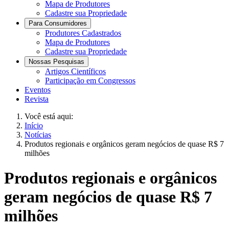
Mapa de Produtores
Cadastre sua Propriedade
Para Consumidores
Produtores Cadastrados
Mapa de Produtores
Cadastre sua Propriedade
Nossas Pesquisas
Artigos Científicos
Participação em Congressos
Eventos
Revista
Você está aqui:
Início
Notícias
Produtos regionais e orgânicos geram negócios de quase R$ 7
milhões
Produtos regionais e orgânicos
geram negócios de quase R$ 7
milhões