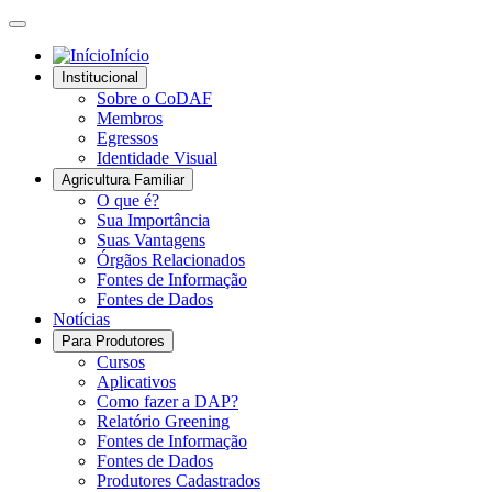
Início
Institucional
Sobre o CoDAF
Membros
Egressos
Identidade Visual
Agricultura Familiar
O que é?
Sua Importância
Suas Vantagens
Órgãos Relacionados
Fontes de Informação
Fontes de Dados
Notícias
Para Produtores
Cursos
Aplicativos
Como fazer a DAP?
Relatório Greening
Fontes de Informação
Fontes de Dados
Produtores Cadastrados