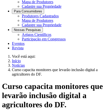
Mapa de Produtores
Cadastre sua Propriedade
Para Consumidores
Produtores Cadastrados
Mapa de Produtores
Cadastre sua Propriedade
Nossas Pesquisas
Artigos Científicos
Participação em Congressos
Eventos
Revista
Você está aqui:
Início
Notícias
Curso capacita monitores que levarão inclusão digital a
agricultores do DF.
Curso capacita monitores que
levarão inclusão digital a
agricultores do DF.