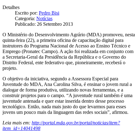
Detalhes
Escrito por:
Pedro Bisi
Categoria:
Notícias
Publicado: 26 Setembro 2013
O Ministério do Desenvolvimento Agrário (MDA) promoveu, nesta
quinta-feira (22), a primeira oficina de capacitação digital para
instrutores do Programa Nacional de Acesso ao Ensino Técnico e
Emprego (Pronatec Campo). A ação foi realizada em conjunto com
a Secretaria-Geral da Presidência da República e o Governo do
Distrito Federal, ente federativo que, pioneiramente, receberá o
projeto.
O objetivo da iniciativa, segundo a Assessora Especial para
Juventude do MDA, Ana Carolina Silva, é ensinar o jovem rural a
dialogar de forma produtiva, utilizando novas ferramentas, e a
construir projetos para o campo. “A juventude rural também é uma
juventude antenada e quer estar inserida dentro desse processo
tecnológico. Então, nada mais justo do que levarmos para esses
jovens um pouco mais da linguagem das redes sociais”, afirmou.
Leia mais em:
http://portal.mda.gov.br/portal/noticias/item?
item_id=14041498