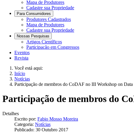
Mapa de Produtores
Cadastre sua Propriedade
Para Consumidores
Produtores Cadastrados
Mapa de Produtores
Cadastre sua Propriedade
Nossas Pesquisas
Artigos Científicos
Participação em Congressos
Eventos
Revista
Você está aqui:
Início
Notícias
Participação de membros do CoDAF no III Workshop on Data 
Participação de membros do Co
Detalhes
Escrito por:
Fabio Mosso Moreira
Categoria:
Notícias
Publicado: 30 Outubro 2017