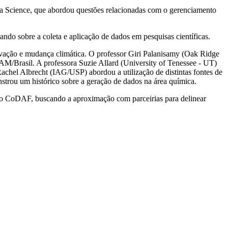
ta Science, que abordou questões relacionadas com o gerenciamento
ndo sobre a coleta e aplicação de dados em pesquisas científicas.
rvação e mudança climática. O professor Giri Palanisamy (Oak Ridge
M/Brasil. A professora Suzie Allard (University of Tenessee - UT)
Rachel Albrecht (IAG/USP) abordou a utilização de distintas fontes de
strou um histórico sobre a geração de dados na área química.
pelo CoDAF, buscando a aproximação com parceirias para delinear