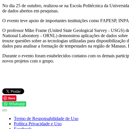
No dia 25 de outubro, realizou-se na Escola Politécnica da Universi
de dados abertos em pesquisas.
O evento teve apoio de importantes instituições como FAPESP, INPA e 
O professor Mike Frame (United State Geological Survey - USGS) deb
National Laboratory - ORNL) demonstrou aplicações de dados sobre m
trouxe questões sobre as tecnologias utilizadas para disponibilizaçã
dados para analisar a formação de tempestades na região de Manaus. 
Durante o evento foram estabelecidos contatos com os demais particip
novos projetos com o grupo.
Save
Whatsapp
Termo de Responsabilidade de Uso
Política Privacidade e Uso
Facebook