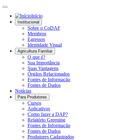
Início
Institucional
Sobre o CoDAF
Membros
Egressos
Identidade Visual
Agricultura Familiar
O que é?
Sua Importância
Suas Vantagens
Órgãos Relacionados
Fontes de Informação
Fontes de Dados
Notícias
Para Produtores
Cursos
Aplicativos
Como fazer a DAP?
Relatório Greening
Fontes de Informação
Fontes de Dados
Produtores Cadastrados