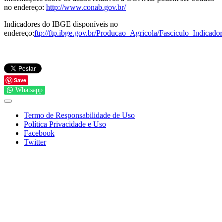
no endereço:
http://www.conab.gov.br/
Indicadores do IBGE disponíveis no
endereço:
ftp://ftp.ibge.gov.br/Producao_Agricola/Fasciculo_Indic
Save
Whatsapp
Termo de Responsabilidade de Uso
Política Privacidade e Uso
Facebook
Twitter