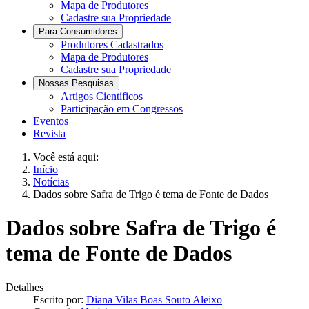
Mapa de Produtores
Cadastre sua Propriedade
Para Consumidores
Produtores Cadastrados
Mapa de Produtores
Cadastre sua Propriedade
Nossas Pesquisas
Artigos Científicos
Participação em Congressos
Eventos
Revista
Você está aqui:
Início
Notícias
Dados sobre Safra de Trigo é tema de Fonte de Dados
Dados sobre Safra de Trigo é
tema de Fonte de Dados
Detalhes
Escrito por:
Diana Vilas Boas Souto Aleixo