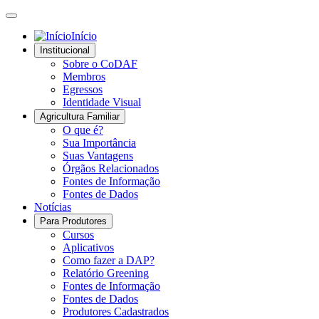
Início
Institucional
Sobre o CoDAF
Membros
Egressos
Identidade Visual
Agricultura Familiar
O que é?
Sua Importância
Suas Vantagens
Órgãos Relacionados
Fontes de Informação
Fontes de Dados
Notícias
Para Produtores
Cursos
Aplicativos
Como fazer a DAP?
Relatório Greening
Fontes de Informação
Fontes de Dados
Produtores Cadastrados