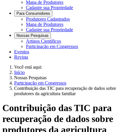
Mapa de Produtores
Cadastre sua Propriedade
Para Consumidores
Produtores Cadastrados
Mapa de Produtores
Cadastre sua Propriedade
Nossas Pesquisas
Artigos Científicos
Participação em Congressos
Eventos
Revista
Você está aqui:
Início
Nossas Pesquisas
Participação em Congressos
Contribuição das TIC para recuperação de dados sobre
produtores da agricultura familiar
Contribuição das TIC para
recuperação de dados sobre
produtores da agricultura