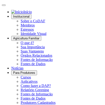
Início
Institucional
Sobre o CoDAF
Membros
Egressos
Identidade Visual
Agricultura Familiar
O que é?
Sua Importância
Suas Vantagens
Órgãos Relacionados
Fontes de Informação
Fontes de Dados
Notícias
Para Produtores
Cursos
Aplicativos
Como fazer a DAP?
Relatório Greening
Fontes de Informação
Fontes de Dados
Produtores Cadastrados