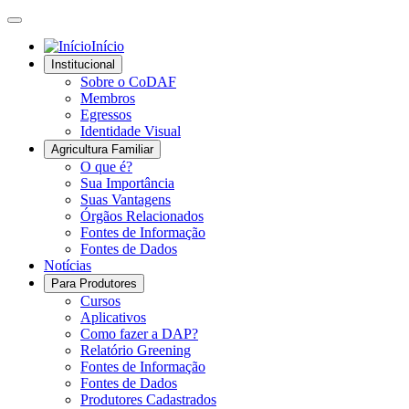
Início
Institucional
Sobre o CoDAF
Membros
Egressos
Identidade Visual
Agricultura Familiar
O que é?
Sua Importância
Suas Vantagens
Órgãos Relacionados
Fontes de Informação
Fontes de Dados
Notícias
Para Produtores
Cursos
Aplicativos
Como fazer a DAP?
Relatório Greening
Fontes de Informação
Fontes de Dados
Produtores Cadastrados