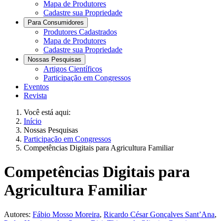
Mapa de Produtores
Cadastre sua Propriedade
Para Consumidores
Produtores Cadastrados
Mapa de Produtores
Cadastre sua Propriedade
Nossas Pesquisas
Artigos Científicos
Participação em Congressos
Eventos
Revista
Você está aqui:
Início
Nossas Pesquisas
Participação em Congressos
Competências Digitais para Agricultura Familiar
Competências Digitais para
Agricultura Familiar
Autores:
Fábio Mosso Moreira
,
Ricardo César Gonçalves Sant’Ana
,