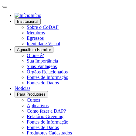
Início
Institucional
Sobre o CoDAF
Membros
Egressos
Identidade Visual
Agricultura Familiar
O que é?
Sua Importância
Suas Vantagens
Órgãos Relacionados
Fontes de Informação
Fontes de Dados
Notícias
Para Produtores
Cursos
Aplicativos
Como fazer a DAP?
Relatório Greening
Fontes de Informação
Fontes de Dados
Produtores Cadastrados