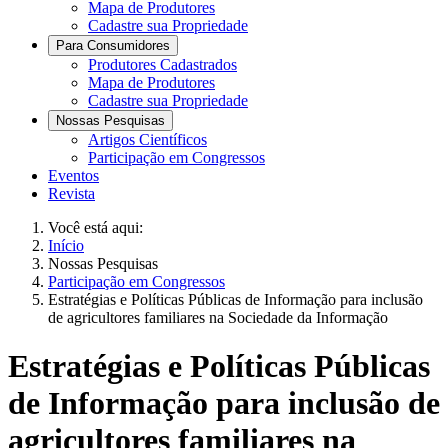
Mapa de Produtores
Cadastre sua Propriedade
Para Consumidores
Produtores Cadastrados
Mapa de Produtores
Cadastre sua Propriedade
Nossas Pesquisas
Artigos Científicos
Participação em Congressos
Eventos
Revista
Você está aqui:
Início
Nossas Pesquisas
Participação em Congressos
Estratégias e Políticas Públicas de Informação para inclusão
de agricultores familiares na Sociedade da Informação
Estratégias e Políticas Públicas
de Informação para inclusão de
agricultores familiares na