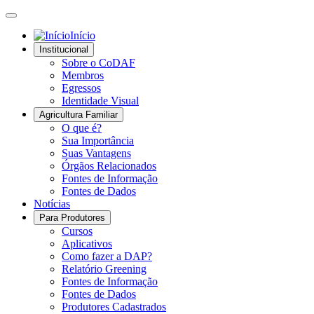
Início
Institucional
Sobre o CoDAF
Membros
Egressos
Identidade Visual
Agricultura Familiar
O que é?
Sua Importância
Suas Vantagens
Órgãos Relacionados
Fontes de Informação
Fontes de Dados
Notícias
Para Produtores
Cursos
Aplicativos
Como fazer a DAP?
Relatório Greening
Fontes de Informação
Fontes de Dados
Produtores Cadastrados