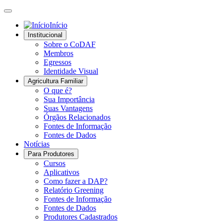
Início
Institucional
Sobre o CoDAF
Membros
Egressos
Identidade Visual
Agricultura Familiar
O que é?
Sua Importância
Suas Vantagens
Órgãos Relacionados
Fontes de Informação
Fontes de Dados
Notícias
Para Produtores
Cursos
Aplicativos
Como fazer a DAP?
Relatório Greening
Fontes de Informação
Fontes de Dados
Produtores Cadastrados