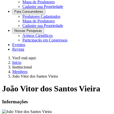
Mapa de Produtores
Cadastre sua Propriedade
Para Consumidores
Produtores Cadastrados
Mapa de Produtores
Cadastre sua Propriedade
Nossas Pesquisas
Artigos Científicos
Participação em Congressos
Eventos
Revista
Você está aqui:
Início
Institucional
Membros
João Vitor dos Santos Vieira
João Vitor dos Santos Vieira
Informações