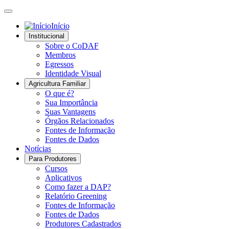
Início
Institucional
Sobre o CoDAF
Membros
Egressos
Identidade Visual
Agricultura Familiar
O que é?
Sua Importância
Suas Vantagens
Órgãos Relacionados
Fontes de Informação
Fontes de Dados
Notícias
Para Produtores
Cursos
Aplicativos
Como fazer a DAP?
Relatório Greening
Fontes de Informação
Fontes de Dados
Produtores Cadastrados