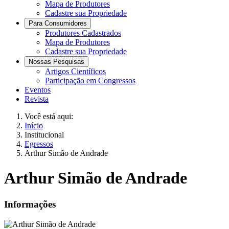
Mapa de Produtores
Cadastre sua Propriedade
Para Consumidores
Produtores Cadastrados
Mapa de Produtores
Cadastre sua Propriedade
Nossas Pesquisas
Artigos Científicos
Participação em Congressos
Eventos
Revista
Você está aqui:
Início
Institucional
Egressos
Arthur Simão de Andrade
Arthur Simão de Andrade
Informações