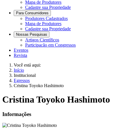
Mapa de Produtores
Cadastre sua Propriedade
Para Consumidores
Produtores Cadastrados
Mapa de Produtores
Cadastre sua Propriedade
Nossas Pesquisas
Artigos Científicos
Participação em Congressos
Eventos
Revista
Você está aqui:
Início
Institucional
Egressos
Cristina Toyoko Hashimoto
Cristina Toyoko Hashimoto
Informações