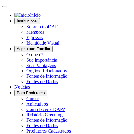
Início
Institucional
Sobre o CoDAF
Membros
Egressos
Identidade Visual
Agricultura Familiar
O que é?
Sua Importância
Suas Vantagens
Órgãos Relacionados
Fontes de Informação
Fontes de Dados
Notícias
Para Produtores
Cursos
Aplicativos
Como fazer a DAP?
Relatório Greening
Fontes de Informação
Fontes de Dados
Produtores Cadastrados