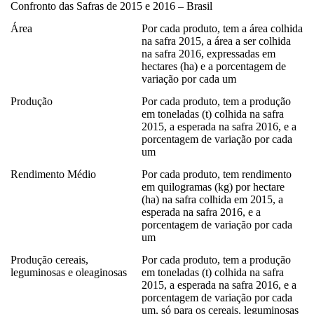
Confronto das Safras de 2015 e 2016 – Brasil
Área
Por cada produto, tem a área colhida
na safra 2015, a área a ser colhida
na safra 2016, expressadas em
hectares (ha) e a porcentagem de
variação por cada um
Produção
Por cada produto, tem a produção
em toneladas (t) colhida na safra
2015, a esperada na safra 2016, e a
porcentagem de variação por cada
um
Rendimento Médio
Por cada produto, tem rendimento
em quilogramas (kg) por hectare
(ha) na safra colhida em 2015, a
esperada na safra 2016, e a
porcentagem de variação por cada
um
Produção cereais,
Por cada produto, tem a produção
leguminosas e oleaginosas
em toneladas (t) colhida na safra
2015, a esperada na safra 2016, e a
porcentagem de variação por cada
um, só para os cereais, leguminosas