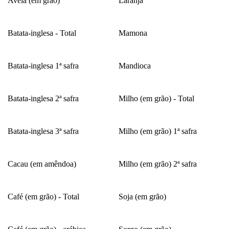
Aveia (em grão)
Laranja
Batata-inglesa - Total
Mamona
Batata-inglesa 1ª safra
Mandioca
Batata-inglesa 2ª safra
Milho (em grão) - Total
Batata-inglesa 3ª safra
Milho (em grão) 1ª safra
Cacau (em amêndoa)
Milho (em grão) 2ª safra
Café (em grão) - Total
Soja (em grão)