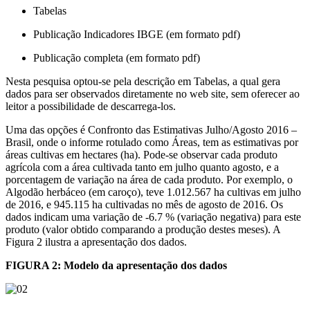
Tabelas
Publicação Indicadores IBGE (em formato pdf)
Publicação completa (em formato pdf)
Nesta pesquisa optou-se pela descrição em Tabelas, a qual gera
dados para ser observados diretamente no web site, sem oferecer ao
leitor a possibilidade de descarrega-los.
Uma das opções é Confronto das Estimativas Julho/Agosto 2016 –
Brasil, onde o informe rotulado como Áreas, tem as estimativas por
áreas cultivas em hectares (ha). Pode-se observar cada produto
agrícola com a área cultivada tanto em julho quanto agosto, e a
porcentagem de variação na área de cada produto. Por exemplo, o
Algodão herbáceo (em caroço), teve 1.012.567 ha cultivas em julho
de 2016, e 945.115 ha cultivadas no mês de agosto de 2016. Os
dados indicam uma variação de -6.7 % (variação negativa) para este
produto (valor obtido comparando a produção destes meses). A
Figura 2 ilustra a apresentação dos dados.
FIGURA 2: Modelo da apresentação dos dados