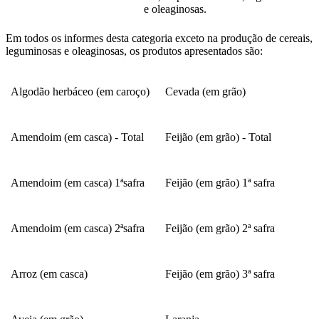
e oleaginosas.
Em todos os informes desta categoria exceto na produção de cereais,
leguminosas e oleaginosas, os produtos apresentados são:
Algodão herbáceo (em caroço)
Cevada (em grão)
Amendoim (em casca) - Total
Feijão (em grão) - Total
Amendoim (em casca) 1ªsafra
Feijão (em grão) 1ª safra
Amendoim (em casca) 2ªsafra
Feijão (em grão) 2ª safra
Arroz (em casca)
Feijão (em grão) 3ª safra