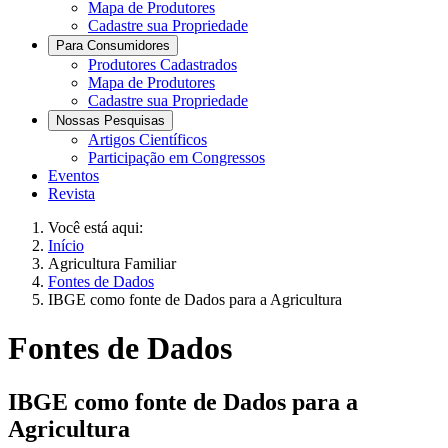
Mapa de Produtores
Cadastre sua Propriedade
Para Consumidores
Produtores Cadastrados
Mapa de Produtores
Cadastre sua Propriedade
Nossas Pesquisas
Artigos Científicos
Participação em Congressos
Eventos
Revista
Você está aqui:
Início
Agricultura Familiar
Fontes de Dados
IBGE como fonte de Dados para a Agricultura
Fontes de Dados
IBGE como fonte de Dados para a
Agricultura