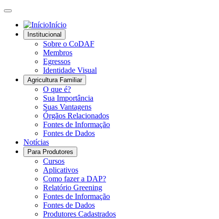
Início
Institucional
Sobre o CoDAF
Membros
Egressos
Identidade Visual
Agricultura Familiar
O que é?
Sua Importância
Suas Vantagens
Órgãos Relacionados
Fontes de Informação
Fontes de Dados
Notícias
Para Produtores
Cursos
Aplicativos
Como fazer a DAP?
Relatório Greening
Fontes de Informação
Fontes de Dados
Produtores Cadastrados