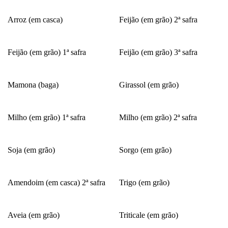
Arroz (em casca)
Feijão (em grão) 2ª safra
Feijão (em grão) 1ª safra
Feijão (em grão) 3ª safra
Mamona (baga)
Girassol (em grão)
Milho (em grão) 1ª safra
Milho (em grão) 2ª safra
Soja (em grão)
Sorgo (em grão)
Amendoim (em casca) 2ª safra
Trigo (em grão)
Aveia (em grão)
Triticale (em grão)