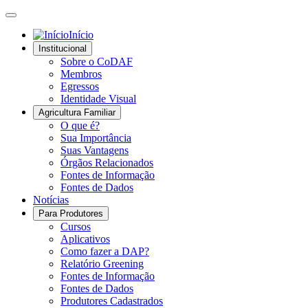
Início
Institucional
Sobre o CoDAF
Membros
Egressos
Identidade Visual
Agricultura Familiar
O que é?
Sua Importância
Suas Vantagens
Órgãos Relacionados
Fontes de Informação
Fontes de Dados
Notícias
Para Produtores
Cursos
Aplicativos
Como fazer a DAP?
Relatório Greening
Fontes de Informação
Fontes de Dados
Produtores Cadastrados