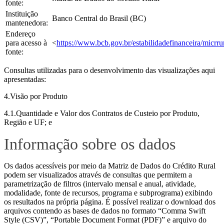
fonte:
Instituição
Banco Central do Brasil (BC)
mantenedora:
Endereço
para acesso à
<
https://www.bcb.gov.br/estabilidadefinanceira/micrru
fonte:
Consultas utilizadas para o desenvolvimento das visualizações aqui
apresentadas:
4.Visão por Produto
4.1.Quantidade e Valor dos Contratos de Custeio por Produto,
Região e UF; e
Informação sobre os dados
Os dados acessíveis por meio da Matriz de Dados do Crédito Rural
podem ser visualizados através de consultas que permitem a
parametrização de filtros (intervalo mensal e anual, atividade,
modalidade, fonte de recursos, programa e subprograma) exibindo
os resultados na própria página. É possível realizar o download dos
arquivos contendo as bases de dados no formato “Comma Swift
Style (CSV)”, “Portable Document Format (PDF)” e arquivo do