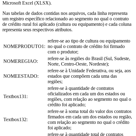
Microsoft Excel (XLSX).
Nas tabelas de dados contidas nos arquivos, cada linha representa
um registro específico relacionado ao segmento no qual o contrato
de crédito rural foi aplicado (cultura ou equipamento) e cada coluna
representa seus respectivos atributos.
refere-se ao tipo de cultura ou equipamento
NOMEPRODUTO1:
no qual o contrato de crédito foi firmado
com o produtor;
refere-se às regiões do Brasil (Sul, Sudeste,
NOMEREGIAO:
Norte, Centro-Oeste, Nordeste);
refere-se à Unidade Federativa, ou seja, aos
NOMEESTADO:
estados que compõem cada uma das
regiões;
refere-se à quantidade de contratos
oficializados em cada um dos estados ou
Textbox131:
regiões, com relação ao segmento no qual o
crédito foi aplicado;
refere-se à soma total do valor dos contratos
firmados em cada um dos estados ou região,
Textbox132:
com relação ao segmento no qual o crédito
foi aplicado;
refere-se à quantidade total de contratos