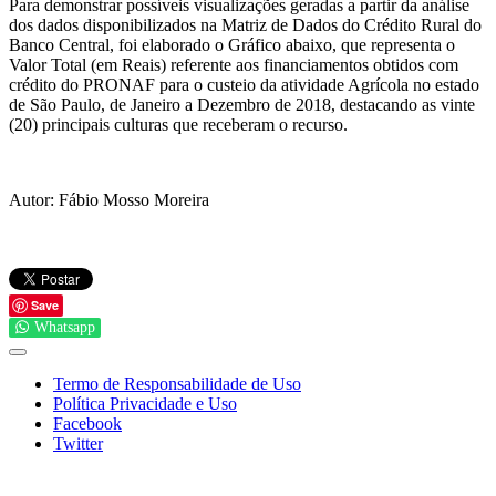
Para demonstrar possíveis visualizações geradas a partir da análise
dos dados disponibilizados na Matriz de Dados do Crédito Rural do
Banco Central, foi elaborado o Gráfico abaixo, que representa o
Valor Total (em Reais) referente aos financiamentos obtidos com
crédito do PRONAF para o custeio da atividade Agrícola no estado
de São Paulo, de Janeiro a Dezembro de 2018, destacando as vinte
(20) principais culturas que receberam o recurso.
Autor: Fábio Mosso Moreira
Save
Whatsapp
Termo de Responsabilidade de Uso
Política Privacidade e Uso
Facebook
Twitter