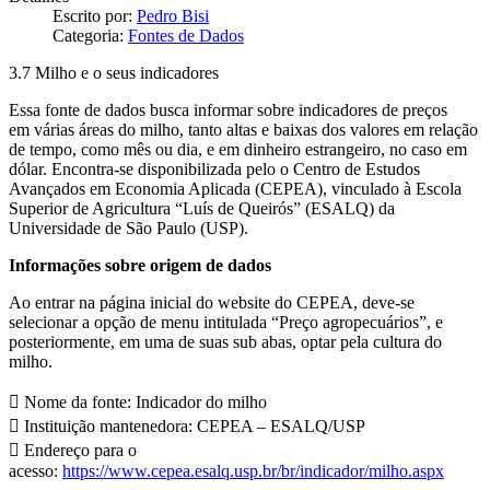
Escrito por:
Pedro Bisi
Categoria:
Fontes de Dados
3.7 Milho e o seus indicadores
Essa fonte de dados busca informar sobre indicadores de preços
em várias áreas do milho, tanto altas e baixas dos valores em relação
de tempo, como mês ou dia, e em dinheiro estrangeiro, no caso em
dólar. Encontra-se disponibilizada pelo o Centro de Estudos
Avançados em Economia Aplicada (CEPEA), vinculado à Escola
Superior de Agricultura “Luís de Queirós” (ESALQ) da
Universidade de São Paulo (USP).
Informações sobre origem de dados
Ao entrar na página inicial do website do CEPEA, deve-se
selecionar a opção de menu intitulada “Preço agropecuários”, e
posteriormente, em uma de suas sub abas, optar pela cultura do
milho.
 Nome da fonte: Indicador do milho
 Instituição mantenedora: CEPEA – ESALQ/USP
 Endereço para o
acesso:
https://www.cepea.esalq.usp.br/br/indicador/milho.aspx