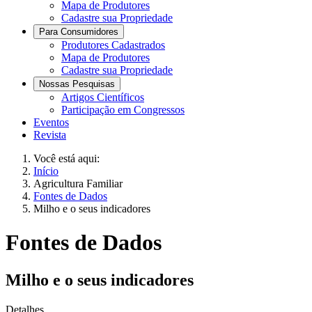
Mapa de Produtores
Cadastre sua Propriedade
Para Consumidores
Produtores Cadastrados
Mapa de Produtores
Cadastre sua Propriedade
Nossas Pesquisas
Artigos Científicos
Participação em Congressos
Eventos
Revista
Você está aqui:
Início
Agricultura Familiar
Fontes de Dados
Milho e o seus indicadores
Fontes de Dados
Milho e o seus indicadores
Detalhes