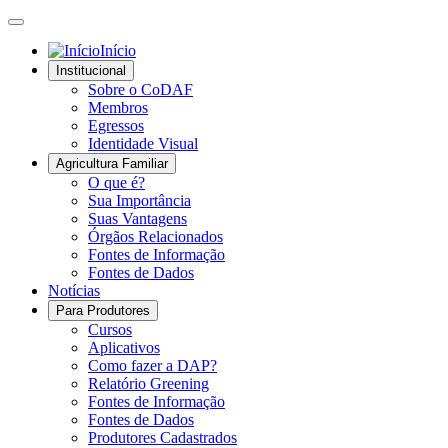
Início
Institucional
Sobre o CoDAF
Membros
Egressos
Identidade Visual
Agricultura Familiar
O que é?
Sua Importância
Suas Vantagens
Órgãos Relacionados
Fontes de Informação
Fontes de Dados
Notícias
Para Produtores
Cursos
Aplicativos
Como fazer a DAP?
Relatório Greening
Fontes de Informação
Fontes de Dados
Produtores Cadastrados