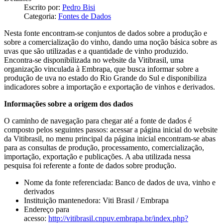
Escrito por:
Pedro Bisi
Categoria:
Fontes de Dados
Nesta fonte encontram-se conjuntos de dados sobre a produção e
sobre a comercialização do vinho, dando uma noção básica sobre as
uvas que são utilizadas e a quantidade de vinho produzido.
Encontra-se disponibilizada no website da Vitibrasil, uma
organização vinculada à Embrapa, que busca informar sobre a
produção de uva no estado do Rio Grande do Sul e disponibiliza
indicadores sobre a importação e exportação de vinhos e derivados.
Informações sobre a origem dos dados
O caminho de navegação para chegar até a fonte de dados é
composto pelos seguintes passos: acessar a página inicial do website
da Vitibrasil, no menu principal da página inicial encontram-se abas
para as consultas de produção, processamento, comercialização,
importação, exportação e publicações. A aba utilizada nessa
pesquisa foi referente a fonte de dados sobre produção.
Nome da fonte referenciada: Banco de dados de uva, vinho e
derivados
Instituição mantenedora: Viti Brasil / Embrapa
Endereço para
acesso:
http://vitibrasil.cnpuv.embrapa.br/index.php?