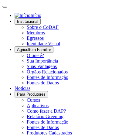
Início
Institucional
Sobre o CoDAF
Membros
Egressos
Identidade Visual
Agricultura Familiar
O que é?
Sua Importância
Suas Vantagens
Órgãos Relacionados
Fontes de Informação
Fontes de Dados
Notícias
Para Produtores
Cursos
Aplicativos
Como fazer a DAP?
Relatório Greening
Fontes de Informação
Fontes de Dados
Produtores Cadastrados