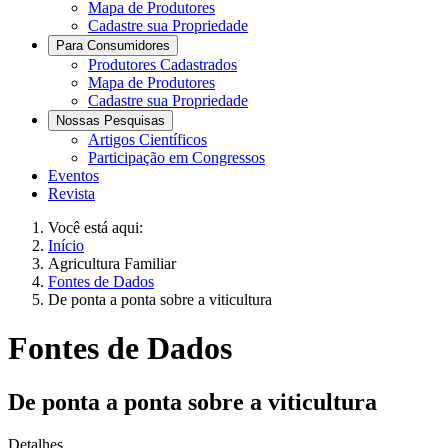
Mapa de Produtores
Cadastre sua Propriedade
Para Consumidores
Produtores Cadastrados
Mapa de Produtores
Cadastre sua Propriedade
Nossas Pesquisas
Artigos Científicos
Participação em Congressos
Eventos
Revista
Você está aqui:
Início
Agricultura Familiar
Fontes de Dados
De ponta a ponta sobre a viticultura
Fontes de Dados
De ponta a ponta sobre a viticultura
Detalhes