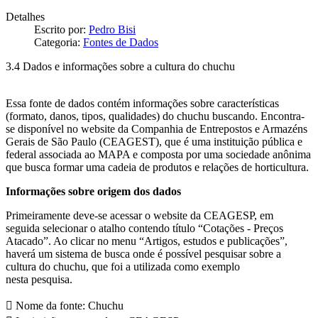
Detalhes
Escrito por:
Pedro Bisi
Categoria:
Fontes de Dados
3.4 Dados e informações sobre a cultura do chuchu
Essa fonte de dados contém informações sobre características
(formato, danos, tipos, qualidades) do chuchu buscando. Encontra-
se disponível no website da Companhia de Entrepostos e Armazéns
Gerais de São Paulo (CEAGEST), que é uma instituição pública e
federal associada ao MAPA e composta por uma sociedade anônima
que busca formar uma cadeia de produtos e relações de horticultura.
Informações sobre origem dos dados
Primeiramente deve-se acessar o website da CEAGESP, em
seguida selecionar o atalho contendo título “Cotações - Preços
Atacado”. Ao clicar no menu “Artigos, estudos e publicações”,
haverá um sistema de busca onde é possível pesquisar sobre a
cultura do chuchu, que foi a utilizada como exemplo
nesta pesquisa.
 Nome da fonte: Chuchu