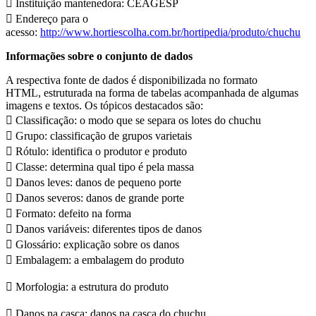
 Instituição mantenedora: CEAGESP
 Endereço para o
acesso:
http://www.hortiescolha.com.br/hortipedia/produto/chuchu
Informações sobre o conjunto de dados
A respectiva fonte de dados é disponibilizada no formato
HTML, estruturada na forma de tabelas acompanhada de algumas
imagens e textos. Os tópicos destacados são:
 Classificação: o modo que se separa os lotes do chuchu
 Grupo: classificação de grupos varietais
 Rótulo: identifica o produtor e produto
 Classe: determina qual tipo é pela massa
 Danos leves: danos de pequeno porte
 Danos severos: danos de grande porte
 Formato: defeito na forma
 Danos variáveis: diferentes tipos de danos
 Glossário: explicação sobre os danos
 Embalagem: a embalagem do produto
 Morfologia: a estrutura do produto
 Danos na casca: danos na casca do chuchu