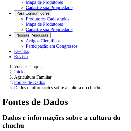
Mapa de Produtores
Cadastre sua Propriedade
Para Consumidores
Produtores Cadastrados
Mapa de Produtores
Cadastre sua Propriedade
Nossas Pesquisas
Artigos Científicos
Participação em Congressos
Eventos
Revista
Você está aqui:
Início
Agricultura Familiar
Fontes de Dados
Dados e informações sobre a cultura do chuchu
Fontes de Dados
Dados e informações sobre a cultura do
chuchu