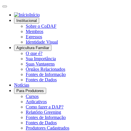
Início
Institucional
Sobre o CoDAF
Membros
Egressos
Identidade Visual
Agricultura Familiar
O que é?
Sua Importância
Suas Vantagens
Órgãos Relacionados
Fontes de Informação
Fontes de Dados
Notícias
Para Produtores
Cursos
Aplicativos
Como fazer a DAP?
Relatório Greening
Fontes de Informação
Fontes de Dados
Produtores Cadastrados