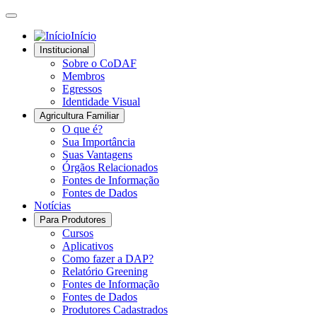
Início
Institucional
Sobre o CoDAF
Membros
Egressos
Identidade Visual
Agricultura Familiar
O que é?
Sua Importância
Suas Vantagens
Órgãos Relacionados
Fontes de Informação
Fontes de Dados
Notícias
Para Produtores
Cursos
Aplicativos
Como fazer a DAP?
Relatório Greening
Fontes de Informação
Fontes de Dados
Produtores Cadastrados