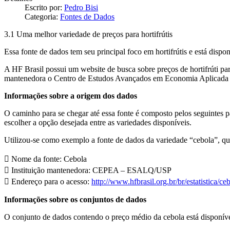
Escrito por:
Pedro Bisi
Categoria:
Fontes de Dados
3.1 Uma melhor variedade de preços para hortifrútis
Essa fonte de dados tem seu principal foco em hortifrútis e está disp
A HF Brasil possui um website de busca sobre preços de hortifrúti par
mantenedora o Centro de Estudos Avançados em Economia Aplicada (
Informações sobre a origem dos dados
O caminho para se chegar até essa fonte é composto pelos seguintes pass
escolher a opção desejada entre as variedades disponíveis.
Utilizou-se como exemplo a fonte de dados da variedade “cebola”, qu
 Nome da fonte: Cebola
 Instituição mantenedora: CEPEA – ESALQ/USP
 Endereço para o acesso:
http://www.hfbrasil.org.br/br/estatistica/ce
Informações sobre os conjuntos de dados
O conjunto de dados contendo o preço médio da cebola está disponível