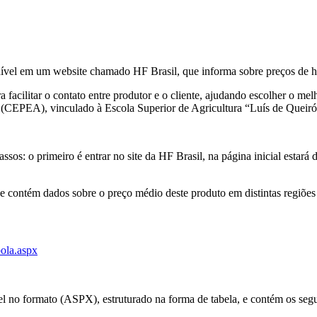
onível em um website chamado HF Brasil, que informa sobre preços de ho
a facilitar o contato entre produtor e o cliente, ajudando escolher o m
CEPEA), vinculado à Escola Superior de Agricultura “Luís de Queir
os: o primeiro é entrar no site da HF Brasil, na página inicial estará d
e contém dados sobre o preço médio deste produto em distintas regiões 
bola.aspx
 no formato (ASPX), estruturado na forma de tabela, e contém os segui