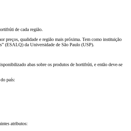
rtifrúti de cada região.
elhor preços, qualidade e região mais próxima. Tem como instituição
ós” (ESALQ) da Universidade de São Paulo (USP).
isponibilizado abas sobre os produtos de hortifrúti, e então deve-se
do país:
ntes atributos: