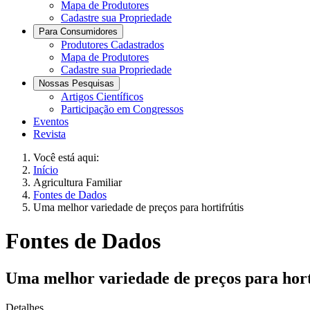
Mapa de Produtores
Cadastre sua Propriedade
Para Consumidores
Produtores Cadastrados
Mapa de Produtores
Cadastre sua Propriedade
Nossas Pesquisas
Artigos Científicos
Participação em Congressos
Eventos
Revista
Você está aqui:
Início
Agricultura Familiar
Fontes de Dados
Uma melhor variedade de preços para hortifrútis
Fontes de Dados
Uma melhor variedade de preços para hort
Detalhes