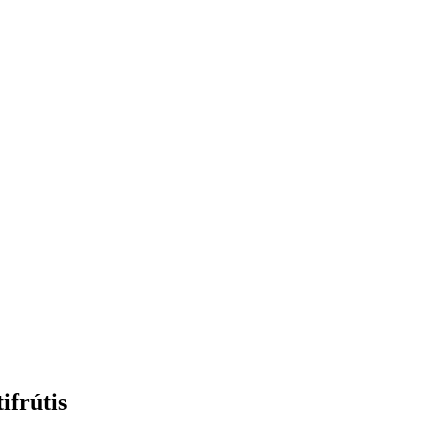
ifrútis