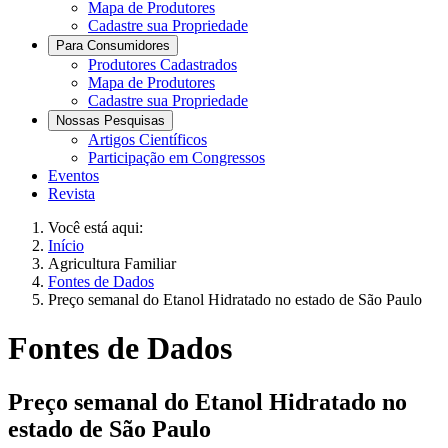
Mapa de Produtores
Cadastre sua Propriedade
Para Consumidores
Produtores Cadastrados
Mapa de Produtores
Cadastre sua Propriedade
Nossas Pesquisas
Artigos Científicos
Participação em Congressos
Eventos
Revista
Você está aqui:
Início
Agricultura Familiar
Fontes de Dados
Preço semanal do Etanol Hidratado no estado de São Paulo
Fontes de Dados
Preço semanal do Etanol Hidratado no
estado de São Paulo