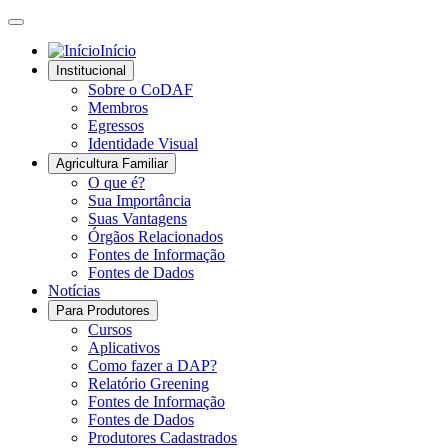
Início
Institucional
Sobre o CoDAF
Membros
Egressos
Identidade Visual
Agricultura Familiar
O que é?
Sua Importância
Suas Vantagens
Órgãos Relacionados
Fontes de Informação
Fontes de Dados
Notícias
Para Produtores
Cursos
Aplicativos
Como fazer a DAP?
Relatório Greening
Fontes de Informação
Fontes de Dados
Produtores Cadastrados