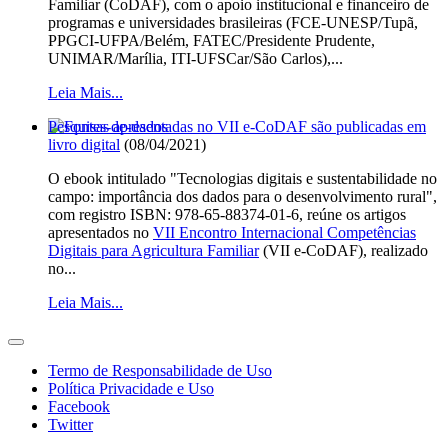
Familiar (CoDAF), com o apoio institucional e financeiro de
programas e universidades brasileiras (FCE-UNESP/Tupã,
PPGCI-UFPA/Belém, FATEC/Presidente Prudente,
UNIMAR/Marília, ITI-UFSCar/São Carlos),...
Leia Mais...
Pesquisas apresentadas no VII e-CoDAF são publicadas em
livro digital
(08/04/2021)
O ebook intitulado "Tecnologias digitais e sustentabilidade no
campo: importância dos dados para o desenvolvimento rural",
com registro ISBN: 978-65-88374-01-6, reúne os artigos
apresentados no
VII Encontro Internacional Competências
Digitais para Agricultura Familiar
(VII e-CoDAF), realizado
no...
Leia Mais...
Termo de Responsabilidade de Uso
Política Privacidade e Uso
Facebook
Twitter