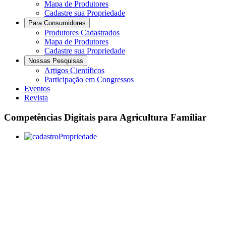
Mapa de Produtores
Cadastre sua Propriedade
Para Consumidores
Produtores Cadastrados
Mapa de Produtores
Cadastre sua Propriedade
Nossas Pesquisas
Artigos Científicos
Participação em Congressos
Eventos
Revista
Competências Digitais para Agricultura Familiar