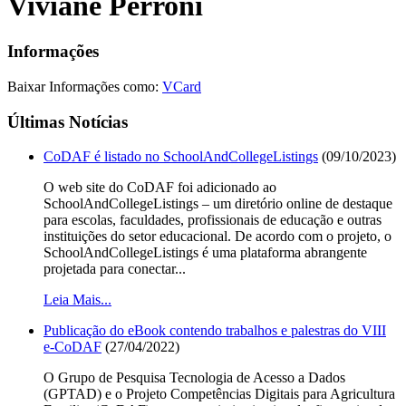
Viviane Perroni
Informações
Baixar Informações como:
VCard
Últimas Notícias
CoDAF é listado no SchoolAndCollegeListings
(09/10/2023)
O web site do CoDAF foi adicionado ao
SchoolAndCollegeListings – um diretório online de destaque
para escolas, faculdades, profissionais de educação e outras
instituições do setor educacional. De acordo com o projeto, o
SchoolAndCollegeListings é uma plataforma abrangente
projetada para conectar...
Leia Mais...
Publicação do eBook contendo trabalhos e palestras do VIII
e-CoDAF
(27/04/2022)
O Grupo de Pesquisa Tecnologia de Acesso a Dados
(GPTAD) e o Projeto Competências Digitais para Agricultura