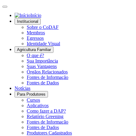
Início
Institucional
Sobre o CoDAF
Membros
Egressos
Identidade Visual
Agricultura Familiar
O que é?
Sua Importância
Suas Vantagens
Órgãos Relacionados
Fontes de Informação
Fontes de Dados
Notícias
Para Produtores
Cursos
Aplicativos
Como fazer a DAP?
Relatório Greening
Fontes de Informação
Fontes de Dados
Produtores Cadastrados